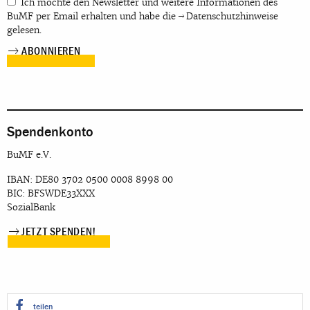
Ich möchte den Newsletter und weitere Informationen des
BuMF per Email erhalten und habe die
Datenschutzhinweise
gelesen.
Spendenkonto
BuMF e.V.
IBAN: DE80 3702 0500 0008 8998 00
BIC: BFSWDE33XXX
SozialBank
JETZT SPENDEN!
teilen