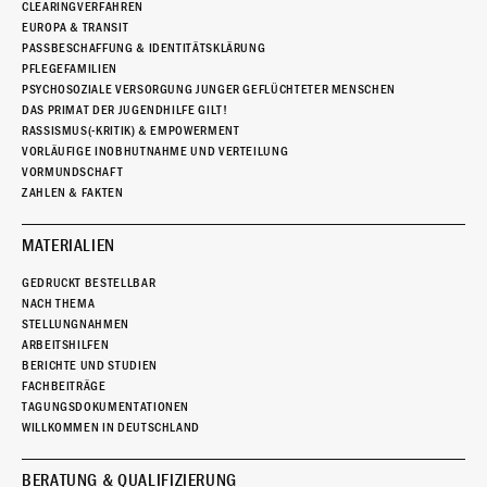
CLEARINGVERFAHREN
EUROPA & TRANSIT
PASSBESCHAFFUNG & IDENTITÄTSKLÄRUNG
PFLEGEFAMILIEN
PSYCHOSOZIALE VERSORGUNG JUNGER GEFLÜCHTETER MENSCHEN
DAS PRIMAT DER JUGENDHILFE GILT!
RASSISMUS(-KRITIK) & EMPOWERMENT
VORLÄUFIGE INOBHUTNAHME UND VERTEILUNG
VORMUNDSCHAFT
ZAHLEN & FAKTEN
MATERIALIEN
GEDRUCKT BESTELLBAR
NACH THEMA
STELLUNGNAHMEN
ARBEITSHILFEN
BERICHTE UND STUDIEN
FACHBEITRÄGE
TAGUNGSDOKUMENTATIONEN
WILLKOMMEN IN DEUTSCHLAND
BERATUNG & QUALIFIZIERUNG