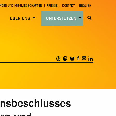
NDEN UND MITGLIEDSCHAFTEN
PRESSE
KONTAKT
ENGLISH
ÜBER UNS
UNTERSTÜTZEN
onsbeschlusses