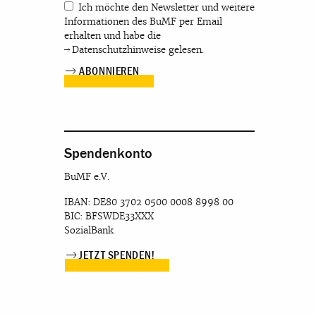
Ich möchte den Newsletter und weitere
Informationen des BuMF per Email
erhalten und habe die
Datenschutzhinweise
gelesen.
Spendenkonto
BuMF e.V.
IBAN: DE80 3702 0500 0008 8998 00
BIC: BFSWDE33XXX
SozialBank
JETZT SPENDEN!