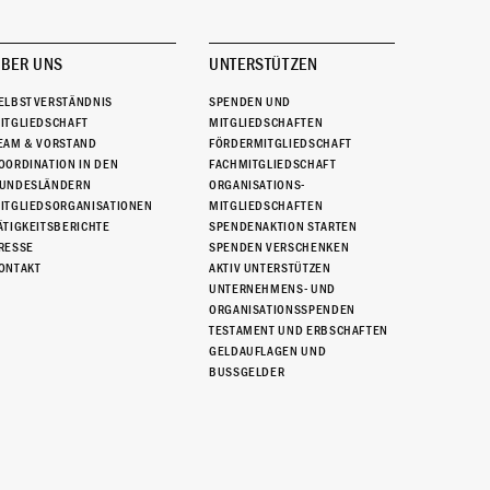
BER UNS
UNTERSTÜTZEN
ELBSTVERSTÄNDNIS
SPENDEN UND
ITGLIEDSCHAFT
MITGLIEDSCHAFTEN
EAM & VORSTAND
FÖRDERMITGLIEDSCHAFT
OORDINATION IN DEN
FACHMITGLIEDSCHAFT
UNDESLÄNDERN
ORGANISATIONS-
ITGLIEDSORGANISATIONEN
MITGLIEDSCHAFTEN
ÄTIGKEITSBERICHTE
SPENDENAKTION STARTEN
RESSE
SPENDEN VERSCHENKEN
ONTAKT
AKTIV UNTERSTÜTZEN
UNTERNEHMENS- UND
ORGANISATIONSSPENDEN
TESTAMENT UND ERBSCHAFTEN
GELDAUFLAGEN UND
BUSSGELDER