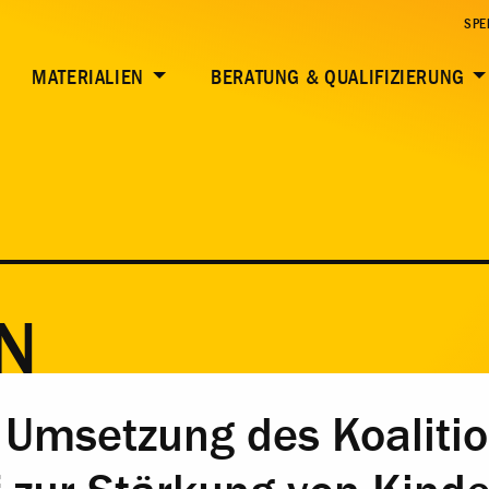
SPE
MATERIALIEN
BERATUNG & QUALIFIZIERUNG
N
 Umsetzung des Koaliti