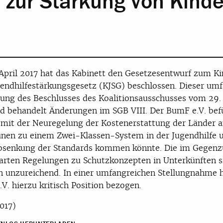
 zur Stärkung von Kind
April 2017 hat das Kabinett den Gesetzesentwurf zum K
endhilfestärkungsgesetz (KJSG) beschlossen. Dieser umf
ng des Beschlusses des Koalitionsausschusses vom 29.
d behandelt Änderungen im SGB VIII. Der BumF e.V. bef
 mit der Neuregelung der Kostenerstattung der Länder a
en zu einem Zwei-Klassen-System in der Jugendhilfe 
Absenkung der Standards kommen könnte. Die im Gegen
arten Regelungen zu Schutzkonzepten in Unterkünften s
 unzureichend. In einer umfangreichen Stellungnahme h
V. hierzu kritisch Position bezogen.
2017)