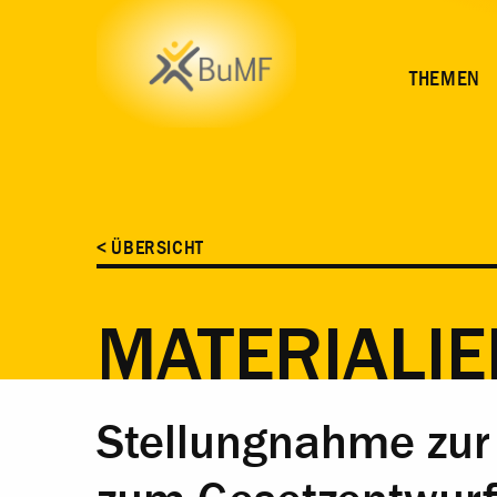
INHALT
THEMEN
< ÜBERSICHT
MATERIALIE
Stellungnahme zur