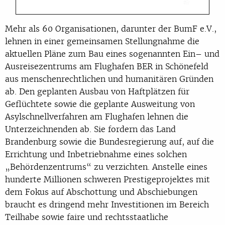
Mehr als 60 Organisationen, darunter der BumF e.V.,
lehnen in einer gemeinsamen Stellungnahme
die
aktuelle
n
Pläne
zum Bau eines sogenannten Ein
–
und
Ausreisezentrums am Flughafen BER in Schö
nefeld
aus menschenrechtlichen und
humanitären Gründen
ab. Den geplanten Ausbau von Haftplätzen für
Geflüchtete sowie die
geplante Ausweitung von
Asylschnellverfahren am Flughafen lehnen die
Unterzeichnenden
ab. Sie fordern das Land
Brandenburg sowie die B
undesregierung auf, auf die
Errichtung und
Inbetriebnahme eines solchen
„Behördenzentrums“ zu verzichten. Anstelle eines
hunderte
Millionen schweren Prestigeprojektes mit
dem Fokus auf Abschottung und Abschiebungen
braucht es dringend mehr Investitionen im
Bereich
Teilhabe sowie faire und rechtsstaatliche