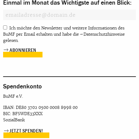
Einmal im Monat das Wichtigste auf einen Blick:
Ich möchte den Newsletter und weitere Informationen des
BuMF per Email erhalten und habe die
Datenschutzhinweise
gelesen.
Spendenkonto
BuMF e.V.
IBAN: DE80 3702 0500 0008 8998 00
BIC: BFSWDE33XXX
SozialBank
JETZT SPENDEN!