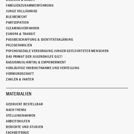
FAMILIENZUSAMMENFÜHRUNG
JUNGE VOLLJÄHRIGE
BLEIBERECHT
PARTIZIPATION
CLEARINGVERFAHREN
EUROPA & TRANSIT
PASSBESCHAFFUNG & IDENTITÄTSKLÄRUNG
PFLEGEFAMILIEN
PSYCHOSOZIALE VERSORGUNG JUNGER GEFLÜCHTETER MENSCHEN
DAS PRIMAT DER JUGENDHILFE GILT!
RASSISMUS(-KRITIK) & EMPOWERMENT
VORLÄUFIGE INOBHUTNAHME UND VERTEILUNG
VORMUNDSCHAFT
ZAHLEN & FAKTEN
MATERIALIEN
GEDRUCKT BESTELLBAR
NACH THEMA
STELLUNGNAHMEN
ARBEITSHILFEN
BERICHTE UND STUDIEN
FACHBEITRÄGE