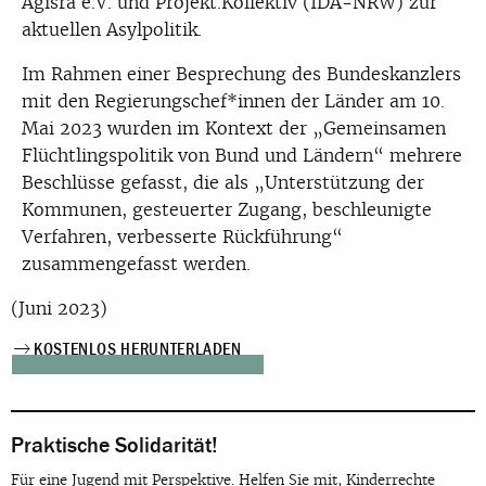
Agisra e.V. und Projekt.Kollektiv (IDA-NRW) zur
aktuellen Asylpolitik.
Im Rahmen einer Besprechung des Bundeskanzlers
mit den Regierungschef*innen der Länder am 10.
Mai 2023 wurden im Kontext der „Gemeinsamen
Flüchtlingspolitik von Bund und Ländern“ mehrere
Beschlüsse gefasst, die als „Unterstützung der
Kommunen, gesteuerter Zugang, beschleunigte
Verfahren, verbesserte Rückführung“
zusammengefasst werden.
(Juni 2023)
KOSTENLOS HERUNTERLADEN
Praktische Solidarität!
Für eine Jugend mit Perspektive. Helfen Sie mit, Kinderrechte