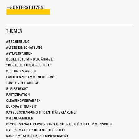
UNTERSTÜTZEN
THEMEN
ABSCHIEBUNG
ALTERSEINSCHÄTZUNG
ASYLVERFAHREN
BEGLEITETE MINDERJÄHRIGE
“BEGLEITET UNBEGLEITETE”
BILDUNG & ARBEIT
FAMILIENZUSAMMENFÜHRUNG
JUNGE VOLLJÄHRIGE
BLEIBERECHT
PARTIZIPATION
CLEARINGVERFAHREN
EUROPA & TRANSIT
PASSBESCHAFFUNG & IDENTITÄTSKLÄRUNG
PFLEGEFAMILIEN
PSYCHOSOZIALE VERSORGUNG JUNGER GEFLÜCHTETER MENSCHEN
DAS PRIMAT DER JUGENDHILFE GILT!
RASSISMUS(-KRITIK) & EMPOWERMENT