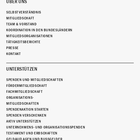
ÜBER UNS
SELBSTVERSTÄNDNIS
MITGLIEDSCHAFT
TEAM & VORSTAND
KOORDINATION IN DEN BUNDESLÄNDERN
MITGLIEDSORGANISATIONEN
TÄTIGKEITSBERICHTE
PRESSE
KONTAKT
UNTERSTÜTZEN
SPENDEN UND MITGLIEDSCHAFTEN
FÖRDERMITGLIEDSCHAFT
FACHMITGLIEDSCHAFT
ORGANISATIONS-
MITGLIEDSCHAFTEN
SPENDENAKTION STARTEN
SPENDEN VERSCHENKEN
AKTIV UNTERSTÜTZEN
UNTERNEHMENS- UND ORGANISATIONSSPENDEN
TESTAMENT UND ERBSCHAFTEN
GELDAUFLAGEN UND BUSSGELDER