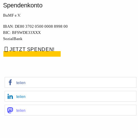
Spendenkonto
BuMF e.V.
IBAN: DE80 3702 0500 0008 8998 00
BIC: BFSWDE33XXX
SozialBank
JETZT SPENDEN!
teilen
teilen
teilen