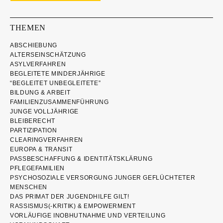
THEMEN
ABSCHIEBUNG
ALTERSEINSCHÄTZUNG
ASYLVERFAHREN
BEGLEITETE MINDERJÄHRIGE
“BEGLEITET UNBEGLEITETE”
BILDUNG & ARBEIT
FAMILIENZUSAMMENFÜHRUNG
JUNGE VOLLJÄHRIGE
BLEIBERECHT
PARTIZIPATION
CLEARINGVERFAHREN
EUROPA & TRANSIT
PASSBESCHAFFUNG & IDENTITÄTSKLÄRUNG
PFLEGEFAMILIEN
PSYCHOSOZIALE VERSORGUNG JUNGER GEFLÜCHTETER
MENSCHEN
DAS PRIMAT DER JUGENDHILFE GILT!
RASSISMUS(-KRITIK) & EMPOWERMENT
VORLÄUFIGE INOBHUTNAHME UND VERTEILUNG