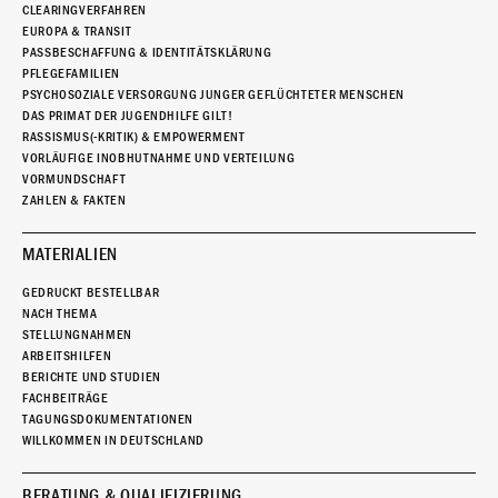
CLEARINGVERFAHREN
EUROPA & TRANSIT
PASSBESCHAFFUNG & IDENTITÄTSKLÄRUNG
PFLEGEFAMILIEN
PSYCHOSOZIALE VERSORGUNG JUNGER GEFLÜCHTETER MENSCHEN
DAS PRIMAT DER JUGENDHILFE GILT!
RASSISMUS(-KRITIK) & EMPOWERMENT
VORLÄUFIGE INOBHUTNAHME UND VERTEILUNG
VORMUNDSCHAFT
ZAHLEN & FAKTEN
MATERIALIEN
GEDRUCKT BESTELLBAR
NACH THEMA
STELLUNGNAHMEN
ARBEITSHILFEN
BERICHTE UND STUDIEN
FACHBEITRÄGE
TAGUNGSDOKUMENTATIONEN
WILLKOMMEN IN DEUTSCHLAND
BERATUNG & QUALIFIZIERUNG