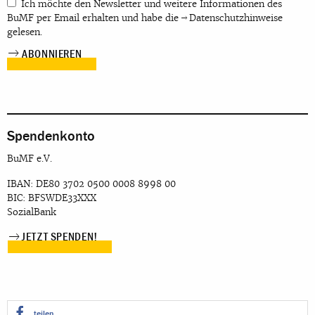
Ich möchte den Newsletter und weitere Informationen des
BuMF per Email erhalten und habe die
Datenschutzhinweise
gelesen.
Spendenkonto
BuMF e.V.
IBAN: DE80 3702 0500 0008 8998 00
BIC: BFSWDE33XXX
SozialBank
JETZT SPENDEN!
teilen