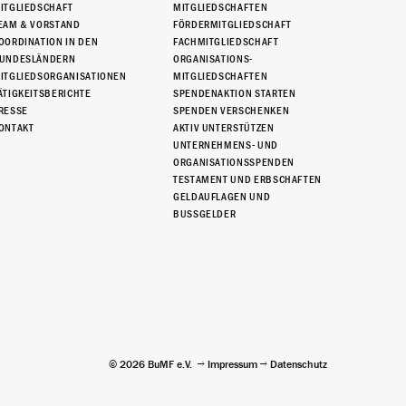
ITGLIEDSCHAFT
MITGLIEDSCHAFTEN
EAM & VORSTAND
FÖRDERMITGLIEDSCHAFT
OORDINATION IN DEN
FACHMITGLIEDSCHAFT
UNDESLÄNDERN
ORGANISATIONS-
ITGLIEDSORGANISATIONEN
MITGLIEDSCHAFTEN
ÄTIGKEITSBERICHTE
SPENDENAKTION STARTEN
RESSE
SPENDEN VERSCHENKEN
ONTAKT
AKTIV UNTERSTÜTZEN
UNTERNEHMENS- UND
ORGANISATIONSSPENDEN
TESTAMENT UND ERBSCHAFTEN
GELDAUFLAGEN UND
BUSSGELDER
© 2026 BuMF e.V.
Impressum
Datenschutz