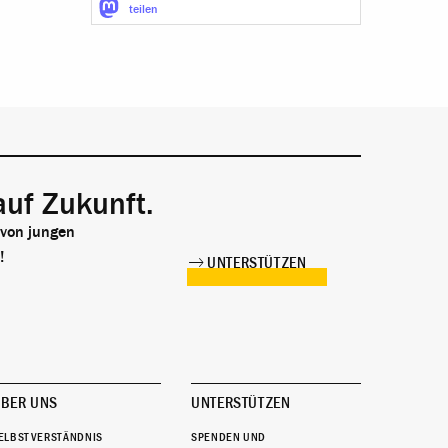
teilen
auf Zukunft.
 von jungen
!
UNTERSTÜTZEN
BER UNS
UNTERSTÜTZEN
ELBSTVERSTÄNDNIS
SPENDEN UND