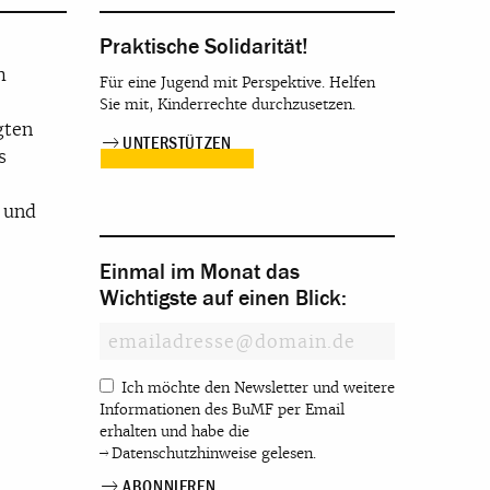
Praktische Solidarität!
m
Für eine Jugend mit Perspektive. Helfen
Sie mit, Kinderrechte durchzusetzen.
gten
UNTERSTÜTZEN
s
 und
Einmal im Monat das
Wichtigste auf einen Blick:
Ich möchte den Newsletter und weitere
Informationen des BuMF per Email
erhalten und habe die
Datenschutzhinweise
gelesen.