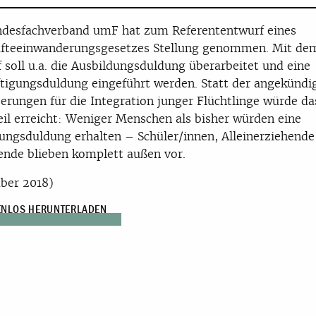
ndesfachverband umF hat zum Referententwurf eines
äfteeinwanderungsgesetzes Stellung genommen. Mit de
 soll u.a. die Ausbildungsduldung überarbeitet und eine
tigungsduldung eingeführt werden. Statt der angekündi
erungen für die Integration junger Flüchtlinge würde da
il erreicht: Weniger Menschen als bisher würden eine
ungsduldung erhalten – Schüler/innen, Alleinerziehende
ende blieben komplett außen vor.
ber 2018)
ENLOS HERUNTERLADEN