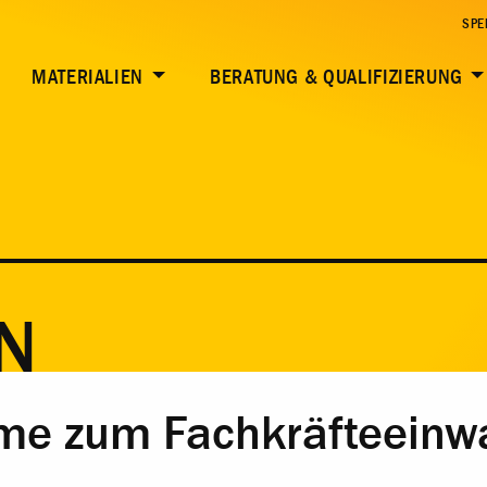
SPE
MATERIALIEN
BERATUNG & QUALIFIZIERUNG
N
me zum Fachkräfteeinw