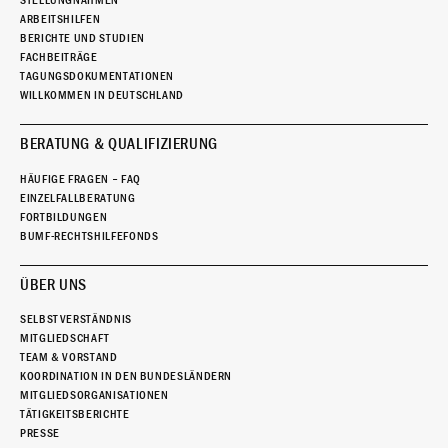
STELLUNGNAHMEN
ARBEITSHILFEN
BERICHTE UND STUDIEN
FACHBEITRÄGE
TAGUNGSDOKUMENTATIONEN
WILLKOMMEN IN DEUTSCHLAND
BERATUNG & QUALIFIZIERUNG
HÄUFIGE FRAGEN – FAQ
EINZELFALLBERATUNG
FORTBILDUNGEN
BUMF-RECHTSHILFEFONDS
ÜBER UNS
SELBSTVERSTÄNDNIS
MITGLIEDSCHAFT
TEAM & VORSTAND
KOORDINATION IN DEN BUNDESLÄNDERN
MITGLIEDSORGANISATIONEN
TÄTIGKEITSBERICHTE
PRESSE