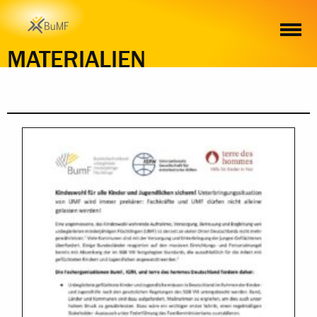
INHALT
MATERIALIEN