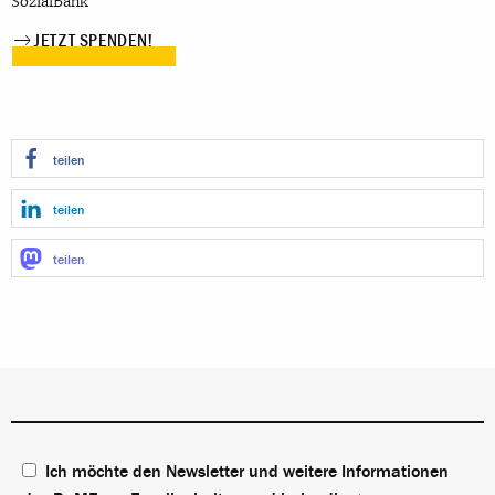
SozialBank
JETZT SPENDEN!
teilen
teilen
teilen
Ich möchte den Newsletter und weitere Informationen