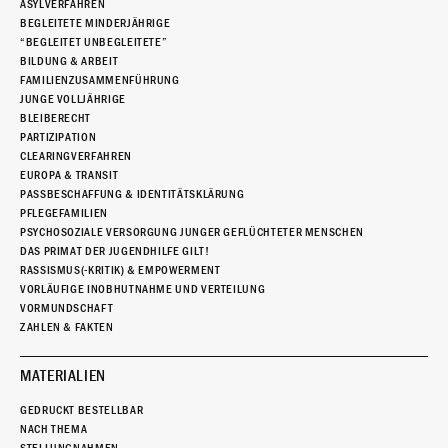
ASYLVERFAHREN
BEGLEITETE MINDERJÄHRIGE
“BEGLEITET UNBEGLEITETE”
BILDUNG & ARBEIT
FAMILIENZUSAMMENFÜHRUNG
JUNGE VOLLJÄHRIGE
BLEIBERECHT
PARTIZIPATION
CLEARINGVERFAHREN
EUROPA & TRANSIT
PASSBESCHAFFUNG & IDENTITÄTSKLÄRUNG
PFLEGEFAMILIEN
PSYCHOSOZIALE VERSORGUNG JUNGER GEFLÜCHTETER MENSCHEN
DAS PRIMAT DER JUGENDHILFE GILT!
RASSISMUS(-KRITIK) & EMPOWERMENT
VORLÄUFIGE INOBHUTNAHME UND VERTEILUNG
VORMUNDSCHAFT
ZAHLEN & FAKTEN
MATERIALIEN
GEDRUCKT BESTELLBAR
NACH THEMA