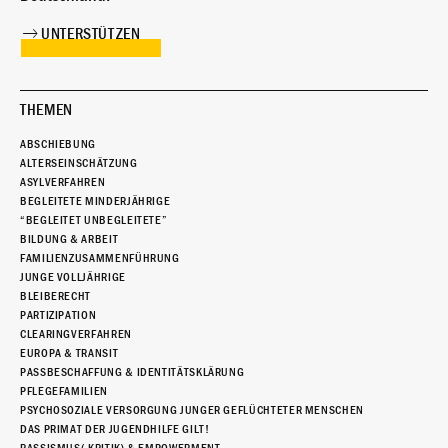
UNTERSTÜTZEN
THEMEN
ABSCHIEBUNG
ALTERSEINSCHÄTZUNG
ASYLVERFAHREN
BEGLEITETE MINDERJÄHRIGE
“BEGLEITET UNBEGLEITETE”
BILDUNG & ARBEIT
FAMILIENZUSAMMENFÜHRUNG
JUNGE VOLLJÄHRIGE
BLEIBERECHT
PARTIZIPATION
CLEARINGVERFAHREN
EUROPA & TRANSIT
PASSBESCHAFFUNG & IDENTITÄTSKLÄRUNG
PFLEGEFAMILIEN
PSYCHOSOZIALE VERSORGUNG JUNGER GEFLÜCHTETER MENSCHEN
DAS PRIMAT DER JUGENDHILFE GILT!