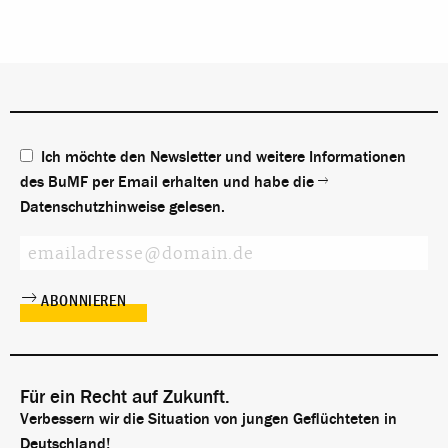
Ich möchte den Newsletter und weitere Informationen
des BuMF per Email erhalten und habe die
Datenschutzhinweise
gelesen.
Für ein Recht auf Zukunft.
Verbessern wir die Situation von jungen Geflüchteten in
Deutschland!