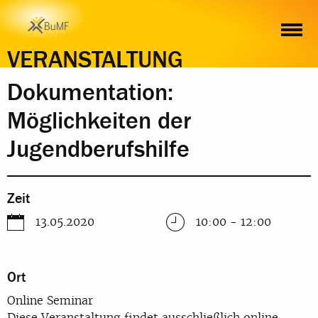
ZEIT
ORT
INHALT
ANMELDUNG
VERANSTALTUNG
Dokumentation:
Möglichkeiten der
Jugendberufshilfe
Zeit
13.05.2020
10:00 - 12:00
Ort
Online Seminar
Diese Veranstaltung findet ausschließlich online