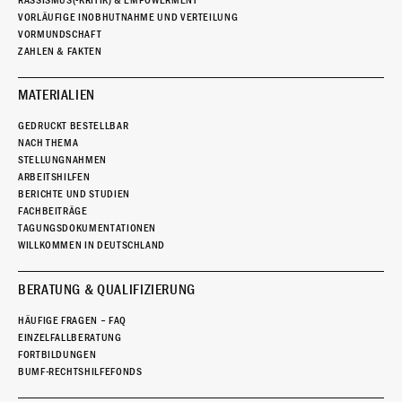
RASSISMUS(-KRITIK) & EMPOWERMENT
VORLÄUFIGE INOBHUTNAHME UND VERTEILUNG
VORMUNDSCHAFT
ZAHLEN & FAKTEN
MATERIALIEN
GEDRUCKT BESTELLBAR
NACH THEMA
STELLUNGNAHMEN
ARBEITSHILFEN
BERICHTE UND STUDIEN
FACHBEITRÄGE
TAGUNGSDOKUMENTATIONEN
WILLKOMMEN IN DEUTSCHLAND
BERATUNG & QUALIFIZIERUNG
HÄUFIGE FRAGEN – FAQ
EINZELFALLBERATUNG
FORTBILDUNGEN
BUMF-RECHTSHILFEFONDS