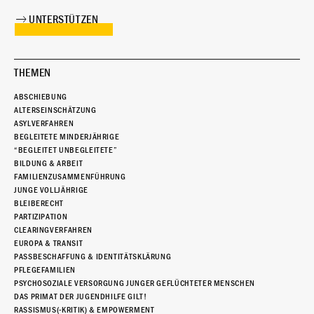
UNTERSTÜTZEN
THEMEN
ABSCHIEBUNG
ALTERSEINSCHÄTZUNG
ASYLVERFAHREN
BEGLEITETE MINDERJÄHRIGE
“BEGLEITET UNBEGLEITETE”
BILDUNG & ARBEIT
FAMILIENZUSAMMENFÜHRUNG
JUNGE VOLLJÄHRIGE
BLEIBERECHT
PARTIZIPATION
CLEARINGVERFAHREN
EUROPA & TRANSIT
PASSBESCHAFFUNG & IDENTITÄTSKLÄRUNG
PFLEGEFAMILIEN
PSYCHOSOZIALE VERSORGUNG JUNGER GEFLÜCHTETER MENSCHEN
DAS PRIMAT DER JUGENDHILFE GILT!
RASSISMUS(-KRITIK) & EMPOWERMENT