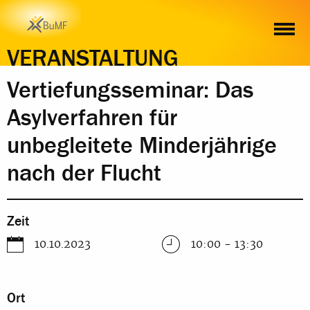
ZEIT
ORT
INHALT
ANMELDUNG
VERANSTALTUNG
Vertiefungsseminar: Das
Asylverfahren für
unbegleitete Minderjährige
nach der Flucht
Zeit
10.10.2023
10:00 - 13:30
Ort