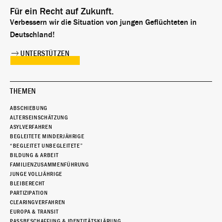
Für ein Recht auf Zukunft.
Verbessern wir die Situation von jungen Geflüchteten in
Deutschland!
UNTERSTÜTZEN
THEMEN
ABSCHIEBUNG
ALTERSEINSCHÄTZUNG
ASYLVERFAHREN
BEGLEITETE MINDERJÄHRIGE
“BEGLEITET UNBEGLEITETE”
BILDUNG & ARBEIT
FAMILIENZUSAMMENFÜHRUNG
JUNGE VOLLJÄHRIGE
BLEIBERECHT
PARTIZIPATION
CLEARINGVERFAHREN
EUROPA & TRANSIT
PASSBESCHAFFUNG & IDENTITÄTSKLÄRUNG