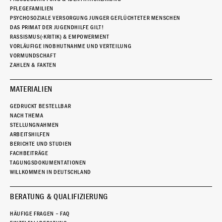
PFLEGEFAMILIEN
PSYCHOSOZIALE VERSORGUNG JUNGER GEFLÜCHTETER MENSCHEN
DAS PRIMAT DER JUGENDHILFE GILT!
RASSISMUS(-KRITIK) & EMPOWERMENT
VORLÄUFIGE INOBHUTNAHME UND VERTEILUNG
VORMUNDSCHAFT
ZAHLEN & FAKTEN
MATERIALIEN
GEDRUCKT BESTELLBAR
NACH THEMA
STELLUNGNAHMEN
ARBEITSHILFEN
BERICHTE UND STUDIEN
FACHBEITRÄGE
TAGUNGSDOKUMENTATIONEN
WILLKOMMEN IN DEUTSCHLAND
BERATUNG & QUALIFIZIERUNG
HÄUFIGE FRAGEN – FAQ