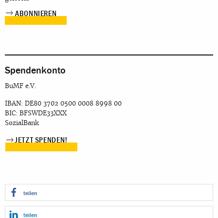
Spendenkonto
BuMF e.V.
IBAN: DE80 3702 0500 0008 8998 00
BIC: BFSWDE33XXX
SozialBank
JETZT SPENDEN!
teilen
teilen