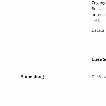
Zugangs
Bei tec
unterst
auf hier
Details
Diese S
Anmeldung
Die Ver