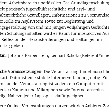
 dem Arbeitsbereich unerlässlich. Die Grundlagenschulun
elt praxisnah jugendhilferechtliche und asyl- und
altsrechtliche Grundlagen, Informationen zu Vormundsc
er Rolle im Asylsystem sowie zur Begleitung und
gsgestaltung von und mit jungen volljährigen Geflüchte
en Schulungsinhalten wird es Raum für interaktiven Au
 Reflexion der Herausforderungen und Haltungen im
alltag geben.
tin:
Johanna Karpenstein, Lennart Scholz (Referent*inn
sche Voraussetzungen
: Die Veranstaltung findet ausschli
statt. Dafür ist eine stabile Internetverbindung nötig. Für
me an der Veranstaltung ist zudem ein Computer mit
ierter) Kamera und Mikrophon sowie Internetanschluss
ig. Nahezu jeder Laptop ist dafür geeignet.
ere Online-Veranstaltungen nutzen wir den Anbieter Z