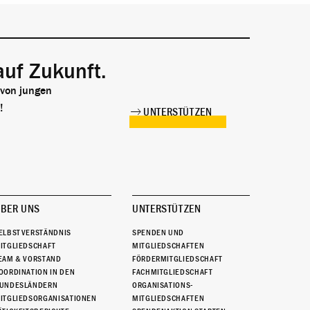
auf Zukunft.
 von jungen
!
UNTERSTÜTZEN
BER UNS
UNTERSTÜTZEN
ELBSTVERSTÄNDNIS
SPENDEN UND
ITGLIEDSCHAFT
MITGLIEDSCHAFTEN
EAM & VORSTAND
FÖRDERMITGLIEDSCHAFT
OORDINATION IN DEN
FACHMITGLIEDSCHAFT
UNDESLÄNDERN
ORGANISATIONS-
ITGLIEDSORGANISATIONEN
MITGLIEDSCHAFTEN