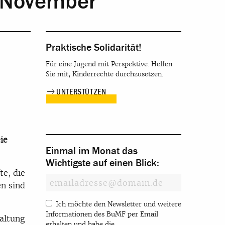
m November
Praktische Solidarität!
Für eine Jugend mit Perspektive. Helfen
Sie mit, Kinderrechte durchzusetzen.
UNTERSTÜTZEN
ie
Einmal im Monat das
Wichtigste auf einen Blick:
te, die
en sind
Ich möchte den Newsletter und weitere
Informationen des BuMF per Email
haltung
erhalten und habe die