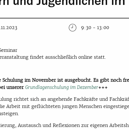
ern und Jugendlichen i
.11.2023
9:30 - 13:00
Seminar
eranstaltung findet ausschließlich online statt.
 Schulung im November ist ausgebucht. Es gibt noch fre
bei unserer
+++
Grundlagenschulung im Dezember
ulung richtet sich an angehende Fachkräfte und Fachkräf
die Arbeit mit geflüchteten jungen Menschen eingestieg
nsteigen.
zierung, Austausch und Reflexionen zur eigenen Arbeits