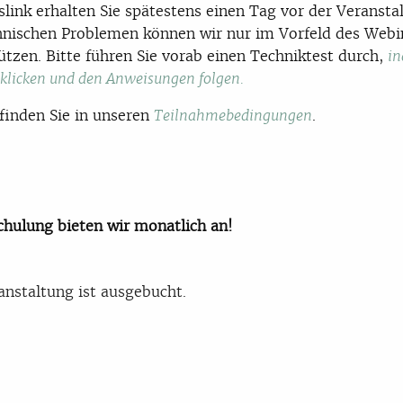
link erhalten Sie spätestens einen Tag vor der Veransta
hnischen Problemen können wir nur im Vorfeld des Webi
ützen. Bitte führen Sie vorab einen Techniktest durch,
in
 klicken und den Anweisungen folgen.
 finden Sie in unseren
.
Teilnahmebedingungen
chulung bieten wir monatlich an!
anstaltung ist ausgebucht.