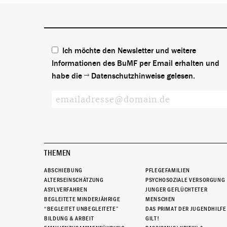
Ich möchte den Newsletter und weitere
Informationen des BuMF per Email erhalten und
habe die
Datenschutzhinweise
gelesen.
THEMEN
ABSCHIEBUNG
PFLEGEFAMILIEN
ALTERSEINSCHÄTZUNG
PSYCHOSOZIALE VERSORGUNG
ASYLVERFAHREN
JUNGER GEFLÜCHTETER
BEGLEITETE MINDERJÄHRIGE
MENSCHEN
“BEGLEITET UNBEGLEITETE”
DAS PRIMAT DER JUGENDHILFE
BILDUNG & ARBEIT
GILT!