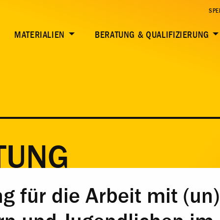
SPE
MATERIALIEN
BERATUNG & QUALIFIZIERUNG
TUNG
 für die Arbeit mit (un)