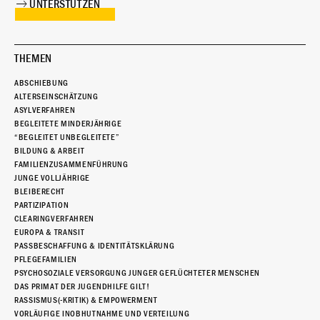
UNTERSTÜTZEN
THEMEN
ABSCHIEBUNG
ALTERSEINSCHÄTZUNG
ASYLVERFAHREN
BEGLEITETE MINDERJÄHRIGE
“BEGLEITET UNBEGLEITETE”
BILDUNG & ARBEIT
FAMILIENZUSAMMENFÜHRUNG
JUNGE VOLLJÄHRIGE
BLEIBERECHT
PARTIZIPATION
CLEARINGVERFAHREN
EUROPA & TRANSIT
PASSBESCHAFFUNG & IDENTITÄTSKLÄRUNG
PFLEGEFAMILIEN
PSYCHOSOZIALE VERSORGUNG JUNGER GEFLÜCHTETER MENSCHEN
DAS PRIMAT DER JUGENDHILFE GILT!
RASSISMUS(-KRITIK) & EMPOWERMENT
VORLÄUFIGE INOBHUTNAHME UND VERTEILUNG