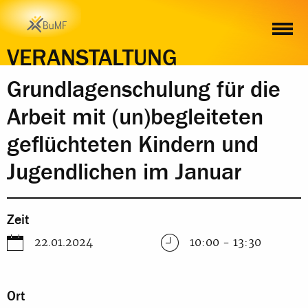
ZEIT
ORT
INHALT
ANMELDUNG
VERANSTALTUNG
Grundlagenschulung für die
Arbeit mit (un)begleiteten
geflüchteten Kindern und
Jugendlichen im Januar
Zeit
22.01.2024
10:00 - 13:30
Ort