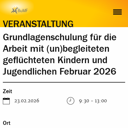
ZEIT
ORT
INHALT
ANMELDUNG
VERANSTALTUNG
Grundlagenschulung für die
Arbeit mit (un)begleiteten
geflüchteten Kindern und
Jugendlichen Februar 2026
Zeit
23.02.2026
9:30 - 13:00
Ort