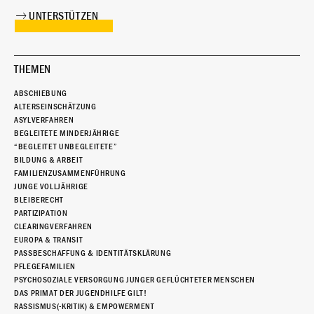
UNTERSTÜTZEN
THEMEN
ABSCHIEBUNG
ALTERSEINSCHÄTZUNG
ASYLVERFAHREN
BEGLEITETE MINDERJÄHRIGE
“BEGLEITET UNBEGLEITETE”
BILDUNG & ARBEIT
FAMILIENZUSAMMENFÜHRUNG
JUNGE VOLLJÄHRIGE
BLEIBERECHT
PARTIZIPATION
CLEARINGVERFAHREN
EUROPA & TRANSIT
PASSBESCHAFFUNG & IDENTITÄTSKLÄRUNG
PFLEGEFAMILIEN
PSYCHOSOZIALE VERSORGUNG JUNGER GEFLÜCHTETER MENSCHEN
DAS PRIMAT DER JUGENDHILFE GILT!
RASSISMUS(-KRITIK) & EMPOWERMENT