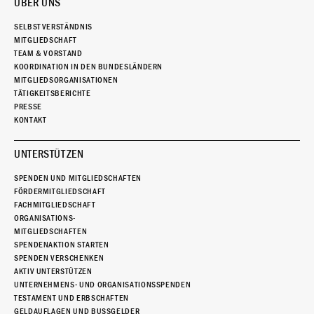
ÜBER UNS
SELBSTVERSTÄNDNIS
MITGLIEDSCHAFT
TEAM & VORSTAND
KOORDINATION IN DEN BUNDESLÄNDERN
MITGLIEDSORGANISATIONEN
TÄTIGKEITSBERICHTE
PRESSE
KONTAKT
UNTERSTÜTZEN
SPENDEN UND MITGLIEDSCHAFTEN
FÖRDERMITGLIEDSCHAFT
FACHMITGLIEDSCHAFT
ORGANISATIONS-
MITGLIEDSCHAFTEN
SPENDENAKTION STARTEN
SPENDEN VERSCHENKEN
AKTIV UNTERSTÜTZEN
UNTERNEHMENS- UND ORGANISATIONSSPENDEN
TESTAMENT UND ERBSCHAFTEN
GELDAUFLAGEN UND BUSSGELDER