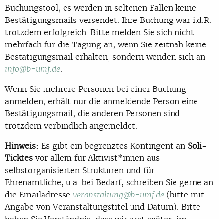
Buchungstool, es werden in seltenen Fällen keine
Bestätigungsmails versendet. Ihre Buchung war i.d.R.
trotzdem erfolgreich. Bitte melden Sie sich nicht
mehrfach für die Tagung an, wenn Sie zeitnah keine
Bestätigungsmail erhalten, sondern wenden sich an
.
info@b-umf.de
Wenn Sie mehrere Personen bei einer Buchung
anmelden, erhält nur die anmeldende Person eine
Bestätigungsmail, die anderen Personen sind
trotzdem verbindlich angemeldet.
Hinweis:
Es gibt ein begrenztes Kontingent an
Soli-
Ticktes
vor allem für Aktivist*innen aus
selbstorganisierten Strukturen und für
Ehrenamtliche, u.a. bei Bedarf, schreiben Sie gerne an
die Emailadresse
(bitte mit
veranstaltung@b-umf.de
Angabe von Veranstaltungstitel und Datum). Bitte
haben Sie Verständnis, dass wir erst später, im