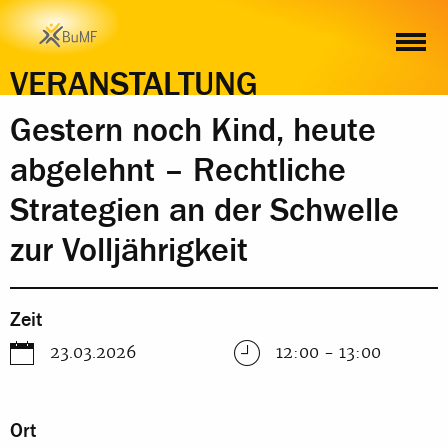
ZEIT
ORT
INHALT
ANMELDUNG
VERANSTALTUNG
Gestern noch Kind, heute
abgelehnt – Rechtliche
Strategien an der Schwelle
zur Volljährigkeit
Zeit
23.03.2026
12:00 - 13:00
Ort