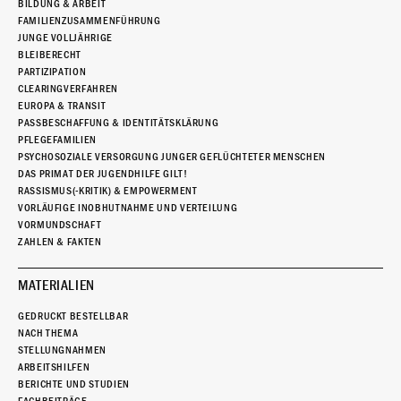
BILDUNG & ARBEIT
FAMILIENZUSAMMENFÜHRUNG
JUNGE VOLLJÄHRIGE
BLEIBERECHT
PARTIZIPATION
CLEARINGVERFAHREN
EUROPA & TRANSIT
PASSBESCHAFFUNG & IDENTITÄTSKLÄRUNG
PFLEGEFAMILIEN
PSYCHOSOZIALE VERSORGUNG JUNGER GEFLÜCHTETER MENSCHEN
DAS PRIMAT DER JUGENDHILFE GILT!
RASSISMUS(-KRITIK) & EMPOWERMENT
VORLÄUFIGE INOBHUTNAHME UND VERTEILUNG
VORMUNDSCHAFT
ZAHLEN & FAKTEN
MATERIALIEN
GEDRUCKT BESTELLBAR
NACH THEMA
STELLUNGNAHMEN
ARBEITSHILFEN
BERICHTE UND STUDIEN