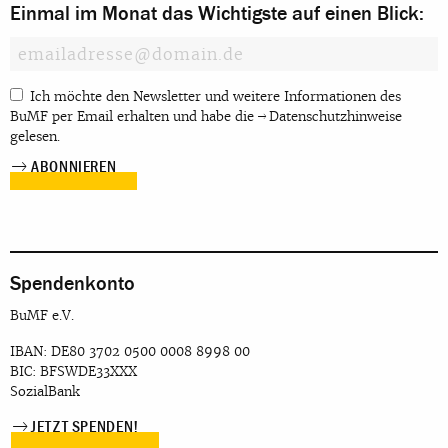
Einmal im Monat das Wichtigste auf einen Blick:
Ich möchte den Newsletter und weitere Informationen des
BuMF per Email erhalten und habe die
Datenschutzhinweise
gelesen.
Spendenkonto
BuMF e.V.
IBAN: DE80 3702 0500 0008 8998 00
BIC: BFSWDE33XXX
SozialBank
JETZT SPENDEN!