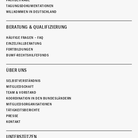
FACHBEITRÄGE
TAGUNGSDOKUMENTATIONEN
WILLKOMMEN IN DEUTSCHLAND
BERATUNG & QUALIFIZIERUNG
HÄUFIGE FRAGEN – FAQ
EINZELFALLBERATUNG
FORTBILDUNGEN
BUMF-RECHTSHILFEFONDS
ÜBER UNS
SELBSTVERSTÄNDNIS
MITGLIEDSCHAFT
TEAM & VORSTAND
KOORDINATION IN DEN BUNDESLÄNDERN
MITGLIEDSORGANISATIONEN
TÄTIGKEITSBERICHTE
PRESSE
KONTAKT
UNTERSTÜTZEN