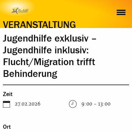
ZEIT
ORT
INHALT
ANMELDUNG
VERANSTALTUNG
Jugendhilfe exklusiv –
Jugendhilfe inklusiv:
Flucht/Migration trifft
Behinderung
Zeit
27.02.2026
9:00 - 13:00
Ort