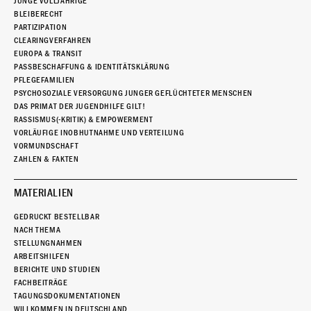
JUNGE VOLLJÄHRIGE
BLEIBERECHT
PARTIZIPATION
CLEARINGVERFAHREN
EUROPA & TRANSIT
PASSBESCHAFFUNG & IDENTITÄTSKLÄRUNG
PFLEGEFAMILIEN
PSYCHOSOZIALE VERSORGUNG JUNGER GEFLÜCHTETER MENSCHEN
DAS PRIMAT DER JUGENDHILFE GILT!
RASSISMUS(-KRITIK) & EMPOWERMENT
VORLÄUFIGE INOBHUTNAHME UND VERTEILUNG
VORMUNDSCHAFT
ZAHLEN & FAKTEN
MATERIALIEN
GEDRUCKT BESTELLBAR
NACH THEMA
STELLUNGNAHMEN
ARBEITSHILFEN
BERICHTE UND STUDIEN
FACHBEITRÄGE
TAGUNGSDOKUMENTATIONEN
WILLKOMMEN IN DEUTSCHLAND