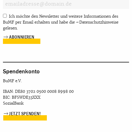
Ich möchte den Newsletter und weitere Informationen des
BuMF per Email erhalten und habe die
Datenschutzhinweise
gelesen.
Spendenkonto
BuMF e.V.
IBAN: DE80 3702 0500 0008 8998 00
BIC: BFSWDE33XXX
SozialBank
JETZT SPENDEN!