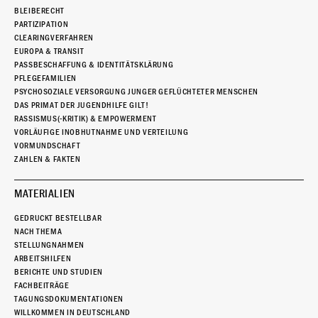
BLEIBERECHT
PARTIZIPATION
CLEARINGVERFAHREN
EUROPA & TRANSIT
PASSBESCHAFFUNG & IDENTITÄTSKLÄRUNG
PFLEGEFAMILIEN
PSYCHOSOZIALE VERSORGUNG JUNGER GEFLÜCHTETER MENSCHEN
DAS PRIMAT DER JUGENDHILFE GILT!
RASSISMUS(-KRITIK) & EMPOWERMENT
VORLÄUFIGE INOBHUTNAHME UND VERTEILUNG
VORMUNDSCHAFT
ZAHLEN & FAKTEN
MATERIALIEN
GEDRUCKT BESTELLBAR
NACH THEMA
STELLUNGNAHMEN
ARBEITSHILFEN
BERICHTE UND STUDIEN
FACHBEITRÄGE
TAGUNGSDOKUMENTATIONEN
WILLKOMMEN IN DEUTSCHLAND