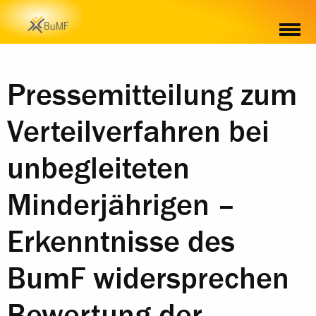
Pressemitteilung zum
Verteilverfahren bei
unbegleiteten
Minderjährigen –
Erkenntnisse des
BumF widersprechen
Bewertung der