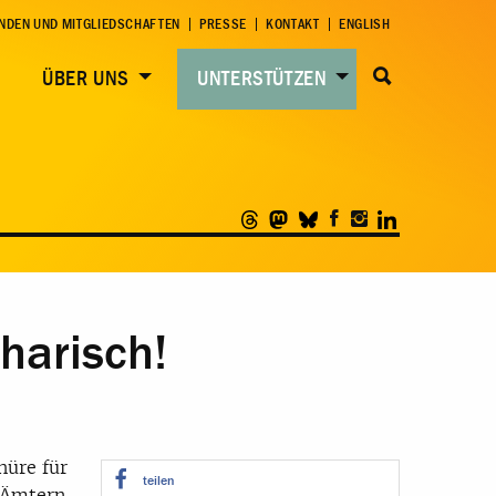
NDEN UND MITGLIEDSCHAFTEN
PRESSE
KONTAKT
ENGLISH
ÜBER UNS
UNTERSTÜTZEN
harisch!
hüre für
teilen
, Ämtern