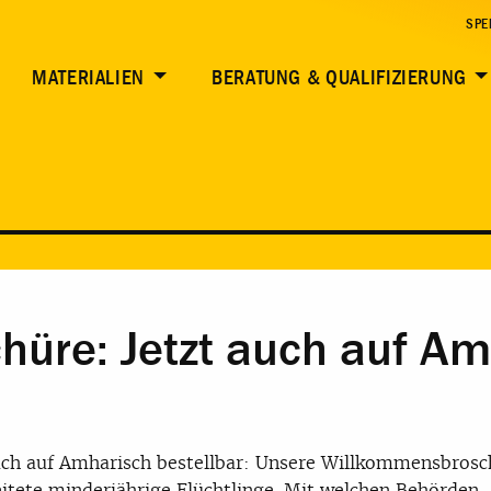
SPE
MATERIALIEN
BERATUNG & QUALIFIZIERUNG
üre: Jetzt auch auf Am
uch auf Amharisch bestellbar: Unsere Willkommensbrosc
itete minderjährige Flüchtlinge. Mit welchen Behörden