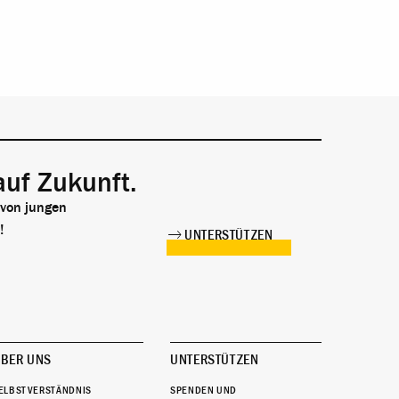
auf Zukunft.
 von jungen
!
UNTERSTÜTZEN
BER UNS
UNTERSTÜTZEN
ELBSTVERSTÄNDNIS
SPENDEN UND