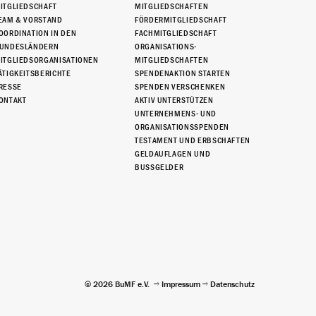
ITGLIEDSCHAFT
MITGLIEDSCHAFTEN
EAM & VORSTAND
FÖRDERMITGLIEDSCHAFT
OORDINATION IN DEN
FACHMITGLIEDSCHAFT
UNDESLÄNDERN
ORGANISATIONS-
ITGLIEDSORGANISATIONEN
MITGLIEDSCHAFTEN
ÄTIGKEITSBERICHTE
SPENDENAKTION STARTEN
RESSE
SPENDEN VERSCHENKEN
ONTAKT
AKTIV UNTERSTÜTZEN
UNTERNEHMENS- UND
ORGANISATIONSSPENDEN
TESTAMENT UND ERBSCHAFTEN
GELDAUFLAGEN UND
BUSSGELDER
© 2026 BuMF e.V.
Impressum
Datenschutz