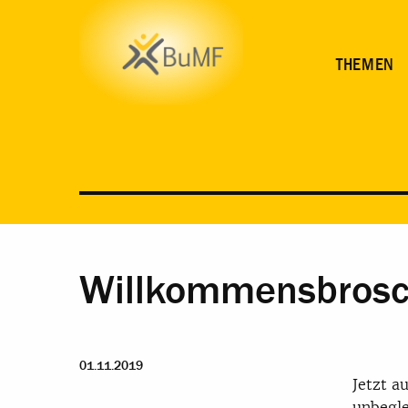
THEMEN
Willkommensbrosch
01.11.2019
Jetzt a
unbegle