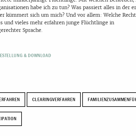
anisationen habe ich zu tun? Was passiert alles in der e
er kümmert sich um mich? Und vor allem: Welche Rech
es und vieles mehr erfahren junge Flüchtlinge in
erechter Sprache.
BESTELLUNG & DOWNLOAD
ERFAHREN
CLEARINGVERFAHREN
FAMILIENZUSAMMENFÜ
ZIPATION