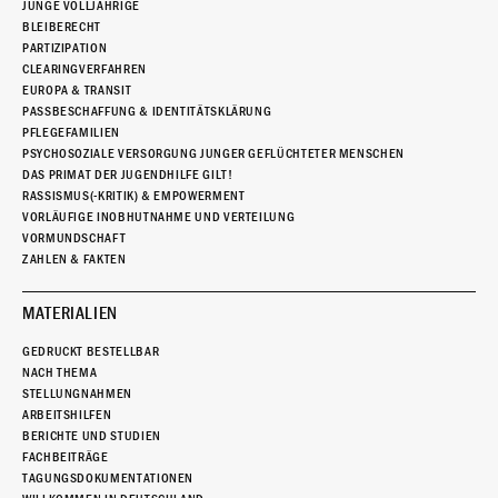
JUNGE VOLLJÄHRIGE
BLEIBERECHT
PARTIZIPATION
CLEARINGVERFAHREN
EUROPA & TRANSIT
PASSBESCHAFFUNG & IDENTITÄTSKLÄRUNG
PFLEGEFAMILIEN
PSYCHOSOZIALE VERSORGUNG JUNGER GEFLÜCHTETER MENSCHEN
DAS PRIMAT DER JUGENDHILFE GILT!
RASSISMUS(-KRITIK) & EMPOWERMENT
VORLÄUFIGE INOBHUTNAHME UND VERTEILUNG
VORMUNDSCHAFT
ZAHLEN & FAKTEN
MATERIALIEN
GEDRUCKT BESTELLBAR
NACH THEMA
STELLUNGNAHMEN
ARBEITSHILFEN
BERICHTE UND STUDIEN
FACHBEITRÄGE
TAGUNGSDOKUMENTATIONEN