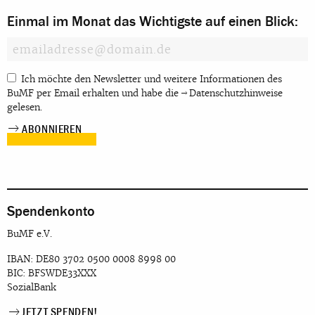
Einmal im Monat das Wichtigste auf einen Blick:
Ich möchte den Newsletter und weitere Informationen des
BuMF per Email erhalten und habe die
Datenschutzhinweise
gelesen.
Spendenkonto
BuMF e.V.
IBAN: DE80 3702 0500 0008 8998 00
BIC: BFSWDE33XXX
SozialBank
JETZT SPENDEN!