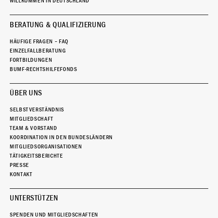
WILLKOMMEN IN DEUTSCHLAND
BERATUNG & QUALIFIZIERUNG
HÄUFIGE FRAGEN – FAQ
EINZELFALLBERATUNG
FORTBILDUNGEN
BUMF-RECHTSHILFEFONDS
ÜBER UNS
SELBSTVERSTÄNDNIS
MITGLIEDSCHAFT
TEAM & VORSTAND
KOORDINATION IN DEN BUNDESLÄNDERN
MITGLIEDSORGANISATIONEN
TÄTIGKEITSBERICHTE
PRESSE
KONTAKT
UNTERSTÜTZEN
SPENDEN UND MITGLIEDSCHAFTEN