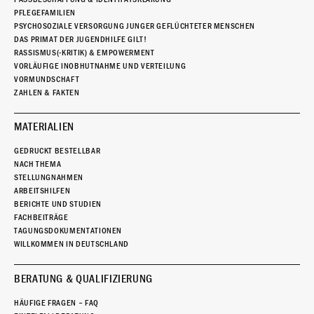
PFLEGEFAMILIEN
PSYCHOSOZIALE VERSORGUNG JUNGER GEFLÜCHTETER MENSCHEN
DAS PRIMAT DER JUGENDHILFE GILT!
RASSISMUS(-KRITIK) & EMPOWERMENT
VORLÄUFIGE INOBHUTNAHME UND VERTEILUNG
VORMUNDSCHAFT
ZAHLEN & FAKTEN
MATERIALIEN
GEDRUCKT BESTELLBAR
NACH THEMA
STELLUNGNAHMEN
ARBEITSHILFEN
BERICHTE UND STUDIEN
FACHBEITRÄGE
TAGUNGSDOKUMENTATIONEN
WILLKOMMEN IN DEUTSCHLAND
BERATUNG & QUALIFIZIERUNG
HÄUFIGE FRAGEN – FAQ