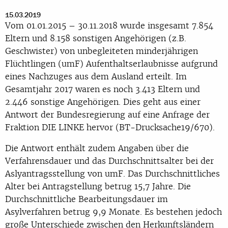
15.03.2019
Vom 01.01.2015 – 30.11.2018 wurde insgesamt 7.854
Eltern und 8.158 sonstigen Angehörigen (z.B.
Geschwister) von unbegleiteten minderjährigen
Flüchtlingen (umF) Aufenthaltserlaubnisse aufgrund
eines Nachzuges aus dem Ausland erteilt. Im
Gesamtjahr 2017 waren es noch 3.413 Eltern und
2.446 sonstige Angehörigen. Dies geht aus einer
Antwort der Bundesregierung auf eine Anfrage der
Fraktion DIE LINKE hervor (BT-Drucksache19/670).
Die Antwort enthält zudem Angaben über die
Verfahrensdauer und das Durchschnittsalter bei der
Aslyantragsstellung von umF. Das Durchschnittliches
Alter bei Antragstellung betrug 15,7 Jahre. Die
Durchschnittliche Bearbeitungsdauer im
Asylverfahren betrug 9,9 Monate. Es bestehen jedoch
große Unterschiede zwischen den Herkunftsländern