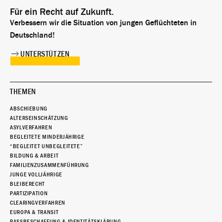
Für ein Recht auf Zukunft.
Verbessern wir die Situation von jungen Geflüchteten in
Deutschland!
UNTERSTÜTZEN
THEMEN
ABSCHIEBUNG
ALTERSEINSCHÄTZUNG
ASYLVERFAHREN
BEGLEITETE MINDERJÄHRIGE
“BEGLEITET UNBEGLEITETE”
BILDUNG & ARBEIT
FAMILIENZUSAMMENFÜHRUNG
JUNGE VOLLJÄHRIGE
BLEIBERECHT
PARTIZIPATION
CLEARINGVERFAHREN
EUROPA & TRANSIT
PASSBESCHAFFUNG & IDENTITÄTSKLÄRUNG