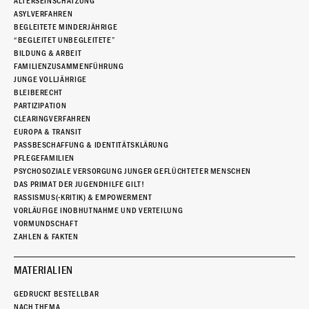
ALTERSEINSCHÄTZUNG
ASYLVERFAHREN
BEGLEITETE MINDERJÄHRIGE
“BEGLEITET UNBEGLEITETE”
BILDUNG & ARBEIT
FAMILIENZUSAMMENFÜHRUNG
JUNGE VOLLJÄHRIGE
BLEIBERECHT
PARTIZIPATION
CLEARINGVERFAHREN
EUROPA & TRANSIT
PASSBESCHAFFUNG & IDENTITÄTSKLÄRUNG
PFLEGEFAMILIEN
PSYCHOSOZIALE VERSORGUNG JUNGER GEFLÜCHTETER MENSCHEN
DAS PRIMAT DER JUGENDHILFE GILT!
RASSISMUS(-KRITIK) & EMPOWERMENT
VORLÄUFIGE INOBHUTNAHME UND VERTEILUNG
VORMUNDSCHAFT
ZAHLEN & FAKTEN
MATERIALIEN
GEDRUCKT BESTELLBAR
NACH THEMA