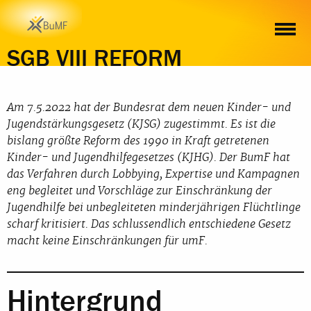
HINTERGRUND
MATERIAL
WEITERE INFORMATIONEN
WE
SGB VIII REFORM
Am 7.5.2022 hat der Bundesrat dem neuen Kinder- und
Jugendstärkungsgesetz (KJSG) zugestimmt. Es ist die
bislang größte Reform des 1990 in Kraft getretenen
Kinder- und Jugendhilfegesetzes (KJHG). Der BumF hat
das Verfahren durch Lobbying, Expertise und Kampagnen
eng begleitet und Vorschläge zur Einschränkung der
Jugendhilfe bei unbegleiteten minderjährigen Flüchtlinge
scharf kritisiert. Das schlussendlich entschiedene Gesetz
macht keine Einschränkungen für umF.
Hintergrund