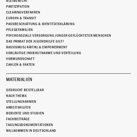
BLEIBERECHT
PARTIZIPATION
CLEARINGVERFAHREN
EUROPA & TRANSIT
PASSBESCHAFFUNG & IDENTITÄTSKLÄRUNG
PFLEGEFAMILIEN
PSYCHOSOZIALE VERSORGUNG JUNGER GEFLÜCHTETER MENSCHEN
DAS PRIMAT DER JUGENDHILFE GILT!
RASSISMUS(-KRITIK) & EMPOWERMENT
VORLÄUFIGE INOBHUTNAHME UND VERTEILUNG
VORMUNDSCHAFT
ZAHLEN & FAKTEN
MATERIALIEN
GEDRUCKT BESTELLBAR
NACH THEMA
STELLUNGNAHMEN
ARBEITSHILFEN
BERICHTE UND STUDIEN
FACHBEITRÄGE
TAGUNGSDOKUMENTATIONEN
WILLKOMMEN IN DEUTSCHLAND