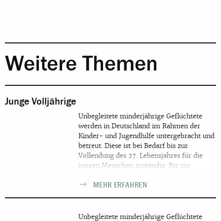
Weitere Themen
Junge Volljährige
Unbegleitete minderjährige Geflüchtete
werden in Deutschland im Rahmen der
Kinder- und Jugendhilfe untergebracht und
betreut. Diese ist bei Bedarf bis zur
Vollendung des 27. Lebensjahres für die
jungen Menschen zuständig. Bis zur
Vollendung des 21. Lebensjahres besteht
MEHR ERFAHREN
sogar ein sogenannter Regelrechtsanspruch
auf Unterstützung.
Unbegleitete minderjährige Geflüchtete