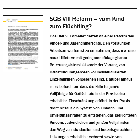
SGB VIII Reform – vom Kind
zum Flüchtling?
Das BMFSFJ arbeitet derzeit an einer Reform des
Kinder- und Jugendhilferechts. Den vorläufigen
Arbeitsentwürfen ist zu entnehmen, dass u.a. eine
neue Hilfeform mit geringerer pädagogischer
Betreuungsintensität sowie der Vorrang von
Infrastrukturangeboten vor individualisierten
Einzelfallhilfen vorgesehen sind. Darüber hinaus
ist zu befürchten, dass die Hilfe für junge
Volljährige für Geflüchtete in der Praxis eine
erhebliche Einschränkung erfährt. In der Praxis
droht hieraus ein System von Einbahn- und
Umleitungsstraßen zu entstehen, das geflüchteten
Kindern, Jugendlichen und jungen Volljährigen
den Weg zu individuellen und bedarfsgerechten
Leistungen erheblich erschwert sowie von