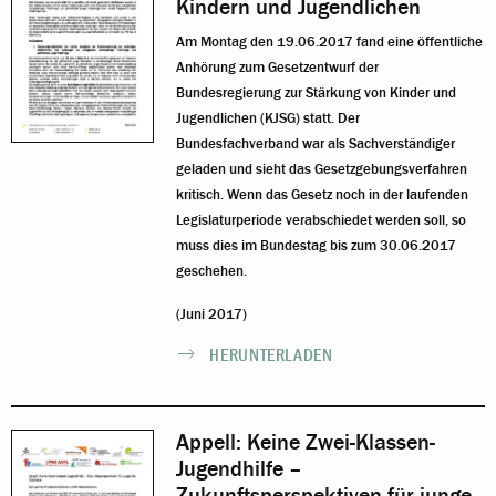
Kindern und Jugendlichen
Am Montag den 19.06.2017 fand eine öffentliche
Anhörung zum Gesetzentwurf der
Bundesregierung zur Stärkung von Kinder und
Jugendlichen (KJSG) statt. Der
Bundesfachverband war als Sachverständiger
geladen und sieht das Gesetzgebungsverfahren
kritisch. Wenn das Gesetz noch in der laufenden
Legislaturperiode verabschiedet werden soll, so
muss dies im Bundestag bis zum 30.06.2017
geschehen.
(Juni 2017)
HERUNTERLADEN
Appell: Keine Zwei-Klassen-
Jugendhilfe –
Zukunftsperspektiven für junge