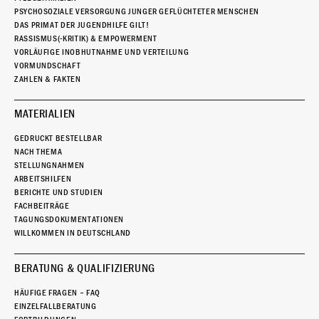
PSYCHOSOZIALE VERSORGUNG JUNGER GEFLÜCHTETER MENSCHEN
DAS PRIMAT DER JUGENDHILFE GILT!
RASSISMUS(-KRITIK) & EMPOWERMENT
VORLÄUFIGE INOBHUTNAHME UND VERTEILUNG
VORMUNDSCHAFT
ZAHLEN & FAKTEN
MATERIALIEN
GEDRUCKT BESTELLBAR
NACH THEMA
STELLUNGNAHMEN
ARBEITSHILFEN
BERICHTE UND STUDIEN
FACHBEITRÄGE
TAGUNGSDOKUMENTATIONEN
WILLKOMMEN IN DEUTSCHLAND
BERATUNG & QUALIFIZIERUNG
HÄUFIGE FRAGEN – FAQ
EINZELFALLBERATUNG