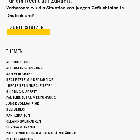
Für ein Recht auf Zukunft.
Verbessern wir die Situation von jungen Geflüchteten in
Deutschland!
UNTERSTÜTZEN
THEMEN
ABSCHIEBUNG
ALTERSEINSCHÄTZUNG
ASYLVERFAHREN
BEGLEITETE MINDERJÄHRIGE
“BEGLEITET UNBEGLEITETE”
BILDUNG & ARBEIT
FAMILIENZUSAMMENFÜHRUNG
JUNGE VOLLJÄHRIGE
BLEIBERECHT
PARTIZIPATION
CLEARINGVERFAHREN
EUROPA & TRANSIT
PASSBESCHAFFUNG & IDENTITÄTSKLÄRUNG
PFLEGEFAMILIEN