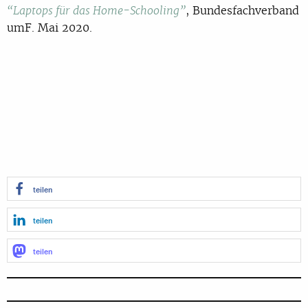
, Bundesfachverband
“Laptops für das Home-Schooling”
umF. Mai 2020.
teilen
teilen
teilen