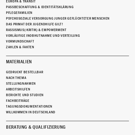
EUROPA & TRANSIT
PASSBESCHAFFUNG & IDENTITÄTSKLÄRUNG
PFLEGEFAMILIEN
PSYCHOSOZIALE VERSORGUNG JUNGER GEFLÜCHTETER MENSCHEN
DAS PRIMAT DER JUGENDHILFE GILT!
RASSISMUS(-KRITIK) & EMPOWERMENT
VORLÄUFIGE INOBHUTNAHME UND VERTEILUNG
VORMUNDSCHAFT
ZAHLEN & FAKTEN
MATERIALIEN
GEDRUCKT BESTELLBAR
NACH THEMA
STELLUNGNAHMEN
ARBEITSHILFEN
BERICHTE UND STUDIEN
FACHBEITRÄGE
TAGUNGSDOKUMENTATIONEN
WILLKOMMEN IN DEUTSCHLAND
BERATUNG & QUALIFIZIERUNG