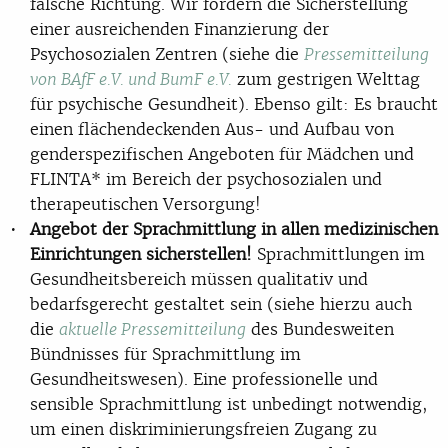
falsche Richtung. Wir fordern die Sicherstellung
einer ausreichenden Finanzierung der
Psychosozialen Zentren (siehe die
Pressemitteilung
zum gestrigen Welttag
von BAfF e.V. und BumF e.V.
für psychische Gesundheit). Ebenso gilt: Es braucht
einen flächendeckenden Aus- und Aufbau von
genderspezifischen Angeboten für Mädchen und
FLINTA* im Bereich der psychosozialen und
therapeutischen Versorgung!
Angebot der Sprachmittlung in allen medizinischen
Einrichtungen sicherstellen!
Sprachmittlungen im
Gesundheitsbereich müssen qualitativ und
bedarfsgerecht gestaltet sein (siehe hierzu auch
die
des Bundesweiten
aktuelle Pressemitteilung
Bündnisses für Sprachmittlung im
Gesundheitswesen). Eine professionelle und
sensible Sprachmittlung ist unbedingt notwendig,
um einen diskriminierungsfreien Zugang zu