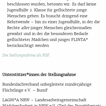
beschlossen wurden, betonen wir: Es darf keine
Jugendhilfe 2. Klasse für geflüchtete junge
Menschen geben. Es braucht dringend eine
Kehrtwende – hin zu einer Jugendhilfe, in der die
Rechte
aller
junger Menschen gleichermaßen
gewahrt und in der die besonderen Bedarfe
geflüchteter Mädchen und junger FLINTA*
berücksichtigt werden.
Die Stellungnahme als PDF.
Unterstützer*innen der Stellungnahme
Bundesfachverband unbegleitete minderjährige
Flüchtlinge e.V. – BumF
LAGM*A NRW – Landesarbeitsgemeinschaft
Mädchen*arbeit in NRW e.V. (Teil des Projektbeirats