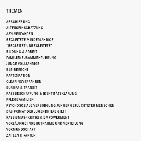
THEMEN
ABSCHIEBUNG
ALTERSEINSCHÄTZUNG
ASYLVERFAHREN
BEGLEITETE MINDERJÄHRIGE
“BEGLEITET UNBEGLEITETE”
BILDUNG & ARBEIT
FAMILIENZUSAMMENFÜHRUNG
JUNGE VOLLJÄHRIGE
BLEIBERECHT
PARTIZIPATION
CLEARINGVERFAHREN
EUROPA & TRANSIT
PASSBESCHAFFUNG & IDENTITÄTSKLÄRUNG
PFLEGEFAMILIEN
PSYCHOSOZIALE VERSORGUNG JUNGER GEFLÜCHTETER MENSCHEN
DAS PRIMAT DER JUGENDHILFE GILT!
RASSISMUS(-KRITIK) & EMPOWERMENT
VORLÄUFIGE INOBHUTNAHME UND VERTEILUNG
VORMUNDSCHAFT
ZAHLEN & FAKTEN