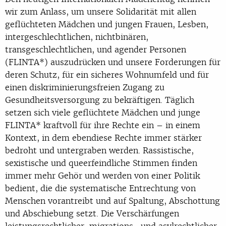
wir zum Anlass, um unsere Solidarität mit allen
geflüchteten Mädchen und jungen Frauen, Lesben,
intergeschlechtlichen, nichtbinären,
transgeschlechtlichen, und agender Personen
(FLINTA*) auszudrücken und unsere Forderungen für
deren Schutz, für ein sicheres Wohnumfeld und für
einen diskriminierungsfreien Zugang zu
Gesundheitsversorgung zu bekräftigen. Täglich
setzen sich viele geflüchtete Mädchen und junge
FLINTA* kraftvoll für ihre Rechte ein – in einem
Kontext, in dem ebendiese Rechte immer stärker
bedroht und untergraben werden. Rassistische,
sexistische und queerfeindliche Stimmen finden
immer mehr Gehör und werden von einer Politik
bedient, die die systematische Entrechtung von
Menschen vorantreibt und auf Spaltung, Abschottung
und Abschiebung setzt. Die Verschärfungen
leistungsrechtlicher, migrations- und asylrechtlicher