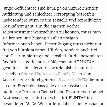
Junge Geflüchtete sind häufig von unzureichender
Aufklärung und schlechter Versorgung betroffen,
insbesondere wenn es um sexuelle und reproduktive
Gesundheit geht. Um die eigenen Rechte
selbstbestimmt wahrnehmen zu können, muss man
sie kennen und Zugang zu allen nötigen
Informationen haben. Dieser Zugang muss nicht nur
frei von bürokratischen Hürden, sondern auch frei
von Diskriminierung und sensibel für die besonderen
Bedürfnisse geflüchteter Mädchen und FLINTA*
gestaltet sein – letzteres wurde bisher laut der
aktuellen
versäumt.
Online-Umfrage des BumF e.V.
Auch die 2022 durchgeführte
kommt
Studie des DeZIM
zu dem Ergebnis, dass jede dritte rassistisch
markierte Person in Deutschland Diskriminierung bei
Arztbesuchen erfährt; dies betrifft FLINTA* im
besonderen Maße. Wir fordern daher einen Ausbau an