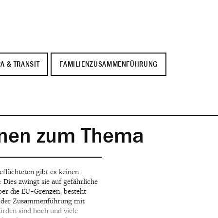
A & TRANSIT
FAMILIENZUSAMMENFÜHRUNG
onen zum Thema
eflüchteten gibt es keinen
 Dies zwingt sie auf gefährliche
über die EU-Grenzen, besteht
it der Zusammenführung mit
rden sind hoch und viele