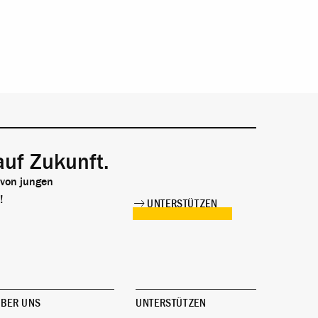
auf Zukunft.
 von jungen
!
UNTERSTÜTZEN
BER UNS
UNTERSTÜTZEN