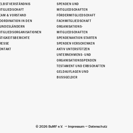
ELBSTVERSTÄNDNIS
SPENDEN UND
ITGLIEDSCHAFT
MITGLIEDSCHAFTEN
EAM & VORSTAND
FÖRDERMITGLIEDSCHAFT
OORDINATION IN DEN
FACHMITGLIEDSCHAFT
UNDESLÄNDERN
ORGANISATIONS-
ITGLIEDSORGANISATIONEN
MITGLIEDSCHAFTEN
ÄTIGKEITSBERICHTE
SPENDENAKTION STARTEN
RESSE
SPENDEN VERSCHENKEN
ONTAKT
AKTIV UNTERSTÜTZEN
UNTERNEHMENS- UND
ORGANISATIONSSPENDEN
TESTAMENT UND ERBSCHAFTEN
GELDAUFLAGEN UND
BUSSGELDER
© 2026 BuMF e.V.
Impressum
Datenschutz