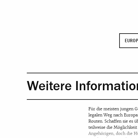
EUROP
Weitere Informati
Für die meisten jungen G
legalen Weg nach Europa:
Routen. Schaffen sie es 
teilweise die Möglichke
Angehörigen, doch die Hü