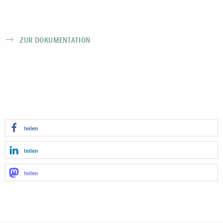
ZUR DOKUMENTATION
teilen
teilen
teilen