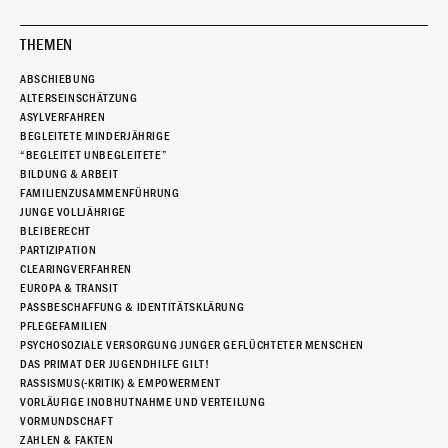
THEMEN
ABSCHIEBUNG
ALTERSEINSCHÄTZUNG
ASYLVERFAHREN
BEGLEITETE MINDERJÄHRIGE
“BEGLEITET UNBEGLEITETE”
BILDUNG & ARBEIT
FAMILIENZUSAMMENFÜHRUNG
JUNGE VOLLJÄHRIGE
BLEIBERECHT
PARTIZIPATION
CLEARINGVERFAHREN
EUROPA & TRANSIT
PASSBESCHAFFUNG & IDENTITÄTSKLÄRUNG
PFLEGEFAMILIEN
PSYCHOSOZIALE VERSORGUNG JUNGER GEFLÜCHTETER MENSCHEN
DAS PRIMAT DER JUGENDHILFE GILT!
RASSISMUS(-KRITIK) & EMPOWERMENT
VORLÄUFIGE INOBHUTNAHME UND VERTEILUNG
VORMUNDSCHAFT
ZAHLEN & FAKTEN