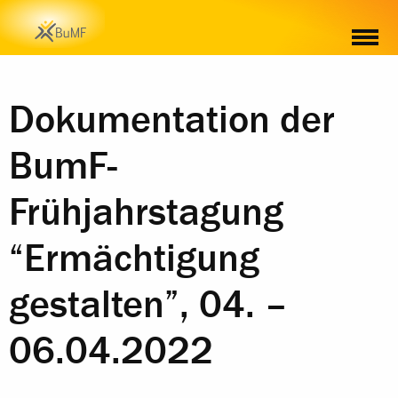
Dokumentation der
BumF-
Frühjahrstagung
“Ermächtigung
gestalten”, 04. –
06.04.2022