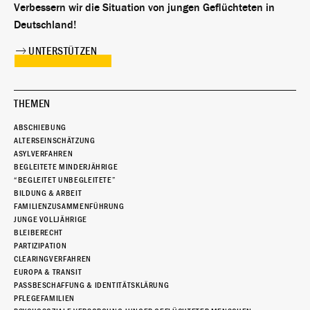
Verbessern wir die Situation von jungen Geflüchteten in
Deutschland!
UNTERSTÜTZEN
THEMEN
ABSCHIEBUNG
ALTERSEINSCHÄTZUNG
ASYLVERFAHREN
BEGLEITETE MINDERJÄHRIGE
“BEGLEITET UNBEGLEITETE”
BILDUNG & ARBEIT
FAMILIENZUSAMMENFÜHRUNG
JUNGE VOLLJÄHRIGE
BLEIBERECHT
PARTIZIPATION
CLEARINGVERFAHREN
EUROPA & TRANSIT
PASSBESCHAFFUNG & IDENTITÄTSKLÄRUNG
PFLEGEFAMILIEN