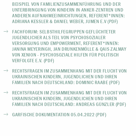
BEISPIEL VON FAMILIENZUSAMMENFÜHRUNG UND DER
UNTERBRINGUNG VON KINDERN IN ANKER-ZENTREN UND
ANDEREN AUFNAHMEEINRICHTUNGEN, REFERENT*INNEN:
ADRIANA KESSLER & DANIEL WEBER, JUMEN E.V (PDF)
FACHFORUM: SELBSTHILFEGRUPPEN GEFLÜCHTETER
JUGENDLICHER ALS TEIL VON PSYCHOSOZIALER
VERSORGUNG UND EMPOWERMENT, REFERENT*INNEN:
JANINA MEYERINGH, JAN DRUNKENMÖLLE & QAIS ZALMAY
VON XENION - PSYCHOSOZIALE HILFEN FÜR POLITISCH
VERFOLGTE E.V. (PDF)
RECHTSFRAGEN IM ZUSAMMENHANG MIT DER FLUCHT VON
UKRAINISCHEN KINDERN, JUGENDLICHEN UND IHREN
FAMILIEN NACH DEUTSCHLAND: DOMINIC RAABE (PDF)
RECHTSFRAGEN IM ZUSAMMENHANG MIT DER FLUCHT VON
UKRAINISCHEN KINDERN, JUGENDLICHEN UND IHREN
FAMILIEN NACH DEUTSCHLAND: ANDREAS GÜNZLER (PDF)
GARFISCHE DOKUMENTATION 05.04.2022 (PDF)