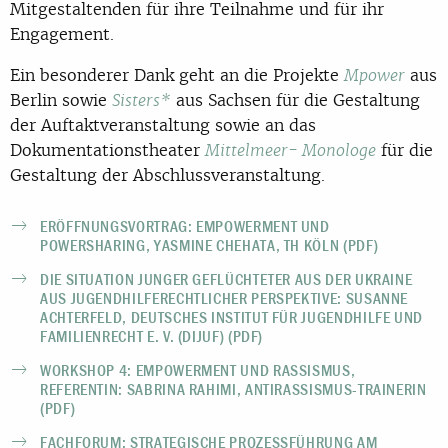
Mitgestaltenden für ihre Teilnahme und für ihr
Engagement.
Ein besonderer Dank geht an die Projekte
aus
Mpower
Berlin sowie
aus Sachsen für die Gestaltung
Sisters*
der Auftaktveranstaltung sowie an das
Dokumentationstheater
für die
Mittelmeer- Monologe
Gestaltung der Abschlussveranstaltung.
ERÖFFNUNGSVORTRAG: EMPOWERMENT UND
POWERSHARING, YASMINE CHEHATA, TH KÖLN (PDF)
DIE SITUATION JUNGER GEFLÜCHTETER AUS DER UKRAINE
AUS JUGENDHILFERECHTLICHER PERSPEKTIVE: SUSANNE
ACHTERFELD, DEUTSCHES INSTITUT FÜR JUGENDHILFE UND
FAMILIENRECHT E. V. (DIJUF) (PDF)
WORKSHOP 4: EMPOWERMENT UND RASSISMUS,
REFERENTIN: SABRINA RAHIMI, ANTIRASSISMUS-TRAINERIN
(PDF)
FACHFORUM: STRATEGISCHE PROZESSFÜHRUNG AM