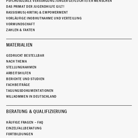
PSYCHOSOZIALE VERSORGUNG JUNGER GEFLÜCHTETER MENSCHEN
DAS PRIMAT DER JUGENDHILFE GILT!
RASSISMUS(-KRITIK) & EMPOWERMENT
VORLÄUFIGE INOBHUTNAHME UND VERTEILUNG
VORMUNDSCHAFT
ZAHLEN & FAKTEN
MATERIALIEN
GEDRUCKT BESTELLBAR
NACH THEMA
STELLUNGNAHMEN
ARBEITSHILFEN
BERICHTE UND STUDIEN
FACHBEITRÄGE
TAGUNGSDOKUMENTATIONEN
WILLKOMMEN IN DEUTSCHLAND
BERATUNG & QUALIFIZIERUNG
HÄUFIGE FRAGEN – FAQ
EINZELFALLBERATUNG
FORTBILDUNGEN