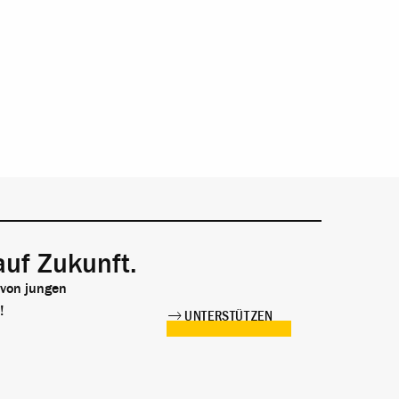
auf Zukunft.
 von jungen
!
UNTERSTÜTZEN