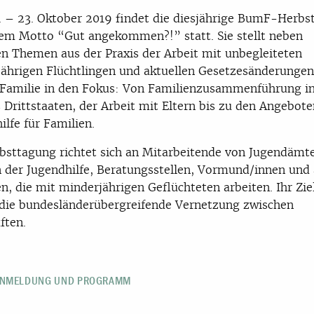
 – 23. Oktober 2019 findet die diesjährige BumF-Herbs
em Motto “Gut angekommen?!” statt. Sie stellt neben
en Themen aus der Praxis der Arbeit mit unbegleiteten
ährigen Flüchtlingen und aktuellen Gesetzesänderungen
Familie in den Fokus: Von Familienzusammenführung in
 Drittstaaten, der Arbeit mit Eltern bis zu den Angebote
ilfe für Familien.
bsttagung richtet sich an Mitarbeitende von Jugendämte
 der Jugendhilfe, Beratungsstellen, Vormund/innen und
n, die mit minderjährigen Geflüchteten arbeiten. Ihr Ziel
die bundesländerübergreifende Vernetzung zwischen
ften.
ANMELDUNG UND PROGRAMM