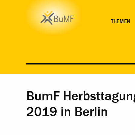
THEMEN
BumF Herbsttagung
2019 in Berlin