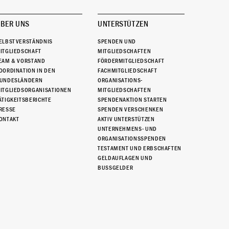
BER UNS
UNTERSTÜTZEN
ELBSTVERSTÄNDNIS
SPENDEN UND
ITGLIEDSCHAFT
MITGLIEDSCHAFTEN
EAM & VORSTAND
FÖRDERMITGLIEDSCHAFT
OORDINATION IN DEN
FACHMITGLIEDSCHAFT
UNDESLÄNDERN
ORGANISATIONS-
ITGLIEDSORGANISATIONEN
MITGLIEDSCHAFTEN
ÄTIGKEITSBERICHTE
SPENDENAKTION STARTEN
RESSE
SPENDEN VERSCHENKEN
ONTAKT
AKTIV UNTERSTÜTZEN
UNTERNEHMENS- UND
ORGANISATIONSSPENDEN
TESTAMENT UND ERBSCHAFTEN
GELDAUFLAGEN UND
BUSSGELDER