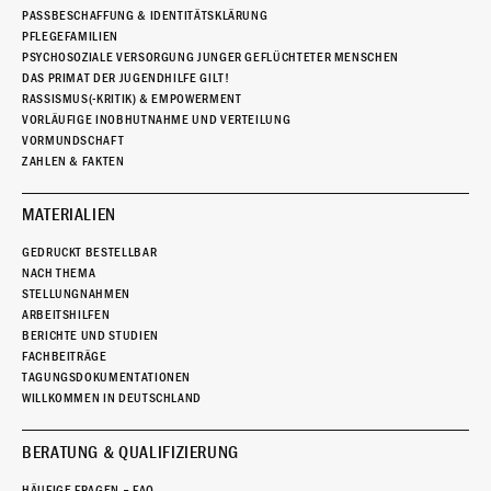
PASSBESCHAFFUNG & IDENTITÄTSKLÄRUNG
PFLEGEFAMILIEN
PSYCHOSOZIALE VERSORGUNG JUNGER GEFLÜCHTETER MENSCHEN
DAS PRIMAT DER JUGENDHILFE GILT!
RASSISMUS(-KRITIK) & EMPOWERMENT
VORLÄUFIGE INOBHUTNAHME UND VERTEILUNG
VORMUNDSCHAFT
ZAHLEN & FAKTEN
MATERIALIEN
GEDRUCKT BESTELLBAR
NACH THEMA
STELLUNGNAHMEN
ARBEITSHILFEN
BERICHTE UND STUDIEN
FACHBEITRÄGE
TAGUNGSDOKUMENTATIONEN
WILLKOMMEN IN DEUTSCHLAND
BERATUNG & QUALIFIZIERUNG
HÄUFIGE FRAGEN – FAQ