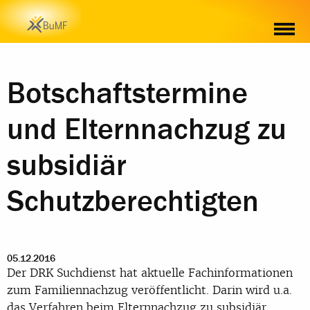
Botschaftstermine
und Elternnachzug zu
subsidiär
Schutzberechtigten
05.12.2016
Der DRK Suchdienst hat aktuelle Fachinformationen
zum Familiennachzug veröffentlicht. Darin wird u.a.
das Verfahren beim Elternnachzug zu subsidiär