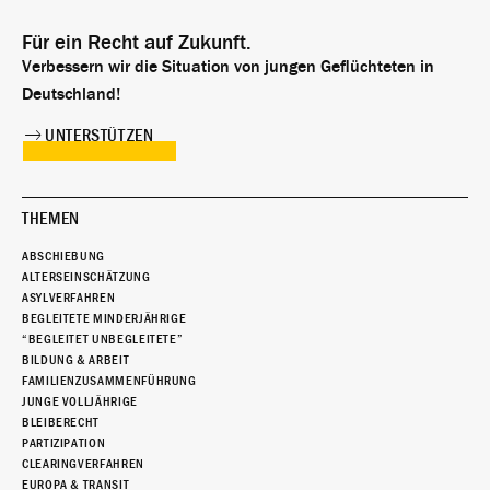
Für ein Recht auf Zukunft.
Verbessern wir die Situation von jungen Geflüchteten in
Deutschland!
UNTERSTÜTZEN
THEMEN
ABSCHIEBUNG
ALTERSEINSCHÄTZUNG
ASYLVERFAHREN
BEGLEITETE MINDERJÄHRIGE
“BEGLEITET UNBEGLEITETE”
BILDUNG & ARBEIT
FAMILIENZUSAMMENFÜHRUNG
JUNGE VOLLJÄHRIGE
BLEIBERECHT
PARTIZIPATION
CLEARINGVERFAHREN
EUROPA & TRANSIT