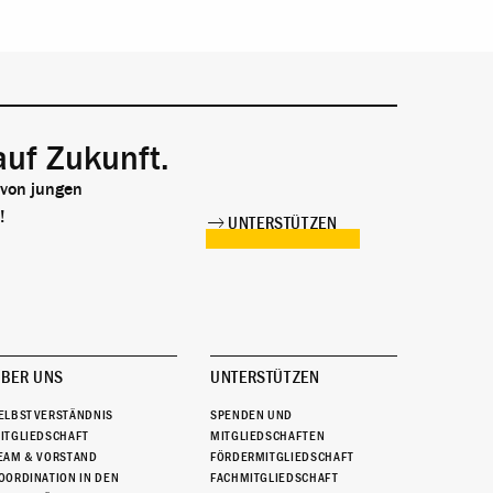
auf Zukunft.
 von jungen
!
UNTERSTÜTZEN
BER UNS
UNTERSTÜTZEN
ELBSTVERSTÄNDNIS
SPENDEN UND
ITGLIEDSCHAFT
MITGLIEDSCHAFTEN
EAM & VORSTAND
FÖRDERMITGLIEDSCHAFT
OORDINATION IN DEN
FACHMITGLIEDSCHAFT