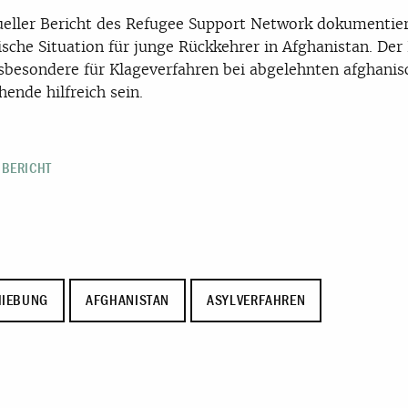
ueller Bericht des Refugee Support Network dokumentier
sche Situation für junge Rückkehrer in Afghanistan. Der 
sbesondere für Klageverfahren bei abgelehnten afghanis
hende hilfreich sein.
 BERICHT
HIEBUNG
AFGHANISTAN
ASYLVERFAHREN