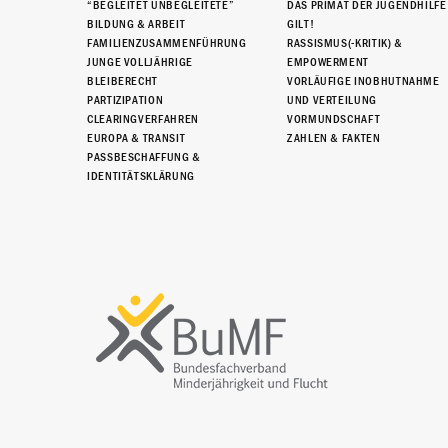
“BEGLEITET UNBEGLEITETE”
DAS PRIMAT DER JUGENDHILFE
BILDUNG & ARBEIT
GILT!
FAMILIENZUSAMMENFÜHRUNG
RASSISMUS(-KRITIK) &
JUNGE VOLLJÄHRIGE
EMPOWERMENT
BLEIBERECHT
VORLÄUFIGE INOBHUTNAHME
PARTIZIPATION
UND VERTEILUNG
CLEARINGVERFAHREN
VORMUNDSCHAFT
EUROPA & TRANSIT
ZAHLEN & FAKTEN
PASSBESCHAFFUNG &
IDENTITÄTSKLÄRUNG