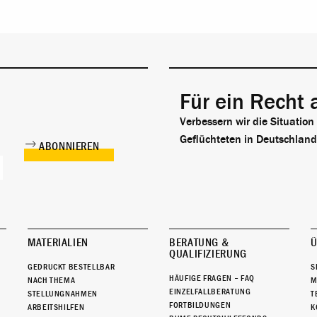
Für ein Recht 
Verbessern wir die Situation
Geflüchteten in Deutschland
MATERIALIEN
BERATUNG &
Ü
QUALIFIZIERUNG
GEDRUCKT BESTELLBAR
S
HÄUFIGE FRAGEN – FAQ
NACH THEMA
M
EINZELFALLBERATUNG
STELLUNGNAHMEN
T
FORTBILDUNGEN
ARBEITSHILFEN
K