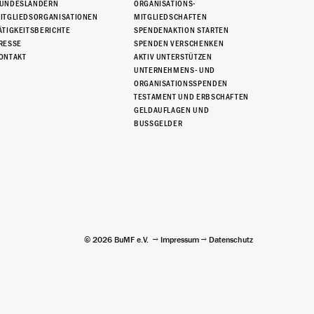
UNDESLÄNDERN
ORGANISATIONS-
ITGLIEDSORGANISATIONEN
MITGLIEDSCHAFTEN
ÄTIGKEITSBERICHTE
SPENDENAKTION STARTEN
RESSE
SPENDEN VERSCHENKEN
ONTAKT
AKTIV UNTERSTÜTZEN
UNTERNEHMENS- UND
ORGANISATIONSSPENDEN
TESTAMENT UND ERBSCHAFTEN
GELDAUFLAGEN UND
BUSSGELDER
© 2026 BuMF e.V.
Impressum
Datenschutz