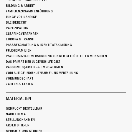
“BEGLEITET UNBEGLEITETE”
BILDUNG & ARBEIT
FAMILIENZUSAMMENFÜHRUNG
JUNGE VOLLJÄHRIGE
BLEIBERECHT
PARTIZIPATION
CLEARINGVERFAHREN
EUROPA & TRANSIT
PASSBESCHAFFUNG & IDENTITÄTSKLÄRUNG
PFLEGEFAMILIEN
PSYCHOSOZIALE VERSORGUNG JUNGER GEFLÜCHTETER MENSCHEN
DAS PRIMAT DER JUGENDHILFE GILT!
RASSISMUS(-KRITIK) & EMPOWERMENT
VORLÄUFIGE INOBHUTNAHME UND VERTEILUNG
VORMUNDSCHAFT
ZAHLEN & FAKTEN
MATERIALIEN
GEDRUCKT BESTELLBAR
NACH THEMA
STELLUNGNAHMEN
ARBEITSHILFEN
BERICHTE UND STUDIEN