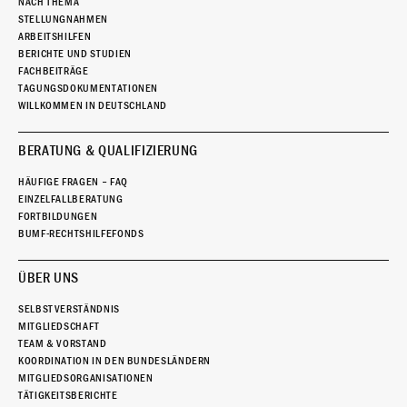
NACH THEMA
STELLUNGNAHMEN
ARBEITSHILFEN
BERICHTE UND STUDIEN
FACHBEITRÄGE
TAGUNGSDOKUMENTATIONEN
WILLKOMMEN IN DEUTSCHLAND
BERATUNG & QUALIFIZIERUNG
HÄUFIGE FRAGEN – FAQ
EINZELFALLBERATUNG
FORTBILDUNGEN
BUMF-RECHTSHILFEFONDS
ÜBER UNS
SELBSTVERSTÄNDNIS
MITGLIEDSCHAFT
TEAM & VORSTAND
KOORDINATION IN DEN BUNDESLÄNDERN
MITGLIEDSORGANISATIONEN
TÄTIGKEITSBERICHTE