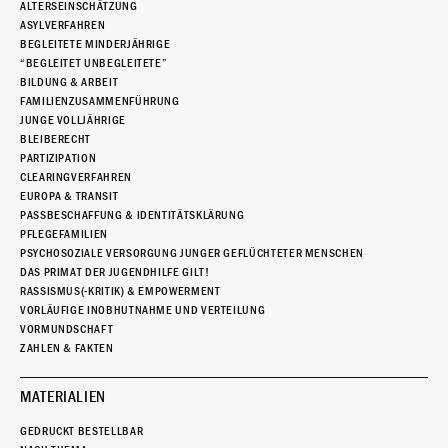
ALTERSEINSCHÄTZUNG
ASYLVERFAHREN
BEGLEITETE MINDERJÄHRIGE
“BEGLEITET UNBEGLEITETE”
BILDUNG & ARBEIT
FAMILIENZUSAMMENFÜHRUNG
JUNGE VOLLJÄHRIGE
BLEIBERECHT
PARTIZIPATION
CLEARINGVERFAHREN
EUROPA & TRANSIT
PASSBESCHAFFUNG & IDENTITÄTSKLÄRUNG
PFLEGEFAMILIEN
PSYCHOSOZIALE VERSORGUNG JUNGER GEFLÜCHTETER MENSCHEN
DAS PRIMAT DER JUGENDHILFE GILT!
RASSISMUS(-KRITIK) & EMPOWERMENT
VORLÄUFIGE INOBHUTNAHME UND VERTEILUNG
VORMUNDSCHAFT
ZAHLEN & FAKTEN
MATERIALIEN
GEDRUCKT BESTELLBAR