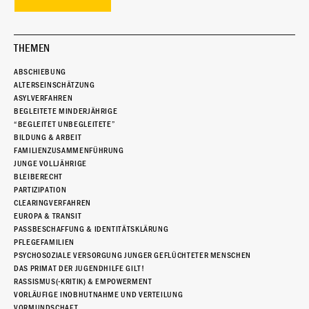
THEMEN
ABSCHIEBUNG
ALTERSEINSCHÄTZUNG
ASYLVERFAHREN
BEGLEITETE MINDERJÄHRIGE
“BEGLEITET UNBEGLEITETE”
BILDUNG & ARBEIT
FAMILIENZUSAMMENFÜHRUNG
JUNGE VOLLJÄHRIGE
BLEIBERECHT
PARTIZIPATION
CLEARINGVERFAHREN
EUROPA & TRANSIT
PASSBESCHAFFUNG & IDENTITÄTSKLÄRUNG
PFLEGEFAMILIEN
PSYCHOSOZIALE VERSORGUNG JUNGER GEFLÜCHTETER MENSCHEN
DAS PRIMAT DER JUGENDHILFE GILT!
RASSISMUS(-KRITIK) & EMPOWERMENT
VORLÄUFIGE INOBHUTNAHME UND VERTEILUNG
VORMUNDSCHAFT