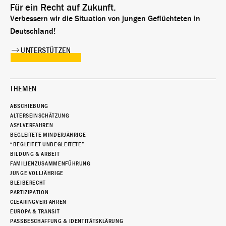
Für ein Recht auf Zukunft.
Verbessern wir die Situation von jungen Geflüchteten in
Deutschland!
UNTERSTÜTZEN
THEMEN
ABSCHIEBUNG
ALTERSEINSCHÄTZUNG
ASYLVERFAHREN
BEGLEITETE MINDERJÄHRIGE
“BEGLEITET UNBEGLEITETE”
BILDUNG & ARBEIT
FAMILIENZUSAMMENFÜHRUNG
JUNGE VOLLJÄHRIGE
BLEIBERECHT
PARTIZIPATION
CLEARINGVERFAHREN
EUROPA & TRANSIT
PASSBESCHAFFUNG & IDENTITÄTSKLÄRUNG