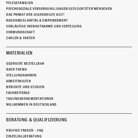
PFLEGEFAMILIEN
PSYCHOSOZIALE VERSORGUNG JUNGER GEFLÜCHTETER MENSCHEN
DAS PRIMAT DER JUGENDHILFE GILT!
RASSISMUS(-KRITIK) & EMPOWERMENT
VORLÄUFIGE INOBHUTNAHME UND VERTEILUNG
VORMUNDSCHAFT
ZAHLEN & FAKTEN
MATERIALIEN
GEDRUCKT BESTELLBAR
NACH THEMA
STELLUNGNAHMEN
ARBEITSHILFEN
BERICHTE UND STUDIEN
FACHBEITRÄGE
TAGUNGSDOKUMENTATIONEN
WILLKOMMEN IN DEUTSCHLAND
BERATUNG & QUALIFIZIERUNG
HÄUFIGE FRAGEN – FAQ
EINZELFALLBERATUNG