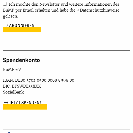
Ich möchte den Newsletter und weitere Informationen des
BuMF per Email erhalten und habe die
Datenschutzhinweise
gelesen.
Spendenkonto
BuMF e.V.
IBAN: DE80 3702 0500 0008 8998 00
BIC: BFSWDE33XXX
SozialBank
JETZT SPENDEN!