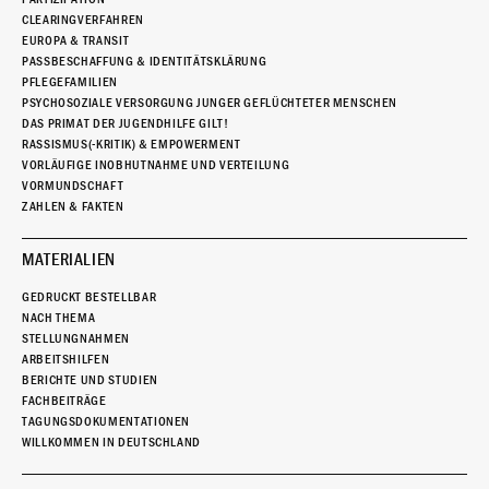
CLEARINGVERFAHREN
EUROPA & TRANSIT
PASSBESCHAFFUNG & IDENTITÄTSKLÄRUNG
PFLEGEFAMILIEN
PSYCHOSOZIALE VERSORGUNG JUNGER GEFLÜCHTETER MENSCHEN
DAS PRIMAT DER JUGENDHILFE GILT!
RASSISMUS(-KRITIK) & EMPOWERMENT
VORLÄUFIGE INOBHUTNAHME UND VERTEILUNG
VORMUNDSCHAFT
ZAHLEN & FAKTEN
MATERIALIEN
GEDRUCKT BESTELLBAR
NACH THEMA
STELLUNGNAHMEN
ARBEITSHILFEN
BERICHTE UND STUDIEN
FACHBEITRÄGE
TAGUNGSDOKUMENTATIONEN
WILLKOMMEN IN DEUTSCHLAND