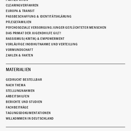
CLEARINGVERFAHREN
EUROPA & TRANSIT
PASSBESCHAFFUNG & IDENTITÄTSKLÄRUNG
PFLEGEFAMILIEN
PSYCHOSOZIALE VERSORGUNG JUNGER GEFLÜCHTETER MENSCHEN
DAS PRIMAT DER JUGENDHILFE GILT!
RASSISMUS(-KRITIK) & EMPOWERMENT
VORLÄUFIGE INOBHUTNAHME UND VERTEILUNG
VORMUNDSCHAFT
ZAHLEN & FAKTEN
MATERIALIEN
GEDRUCKT BESTELLBAR
NACH THEMA
STELLUNGNAHMEN
ARBEITSHILFEN
BERICHTE UND STUDIEN
FACHBEITRÄGE
TAGUNGSDOKUMENTATIONEN
WILLKOMMEN IN DEUTSCHLAND