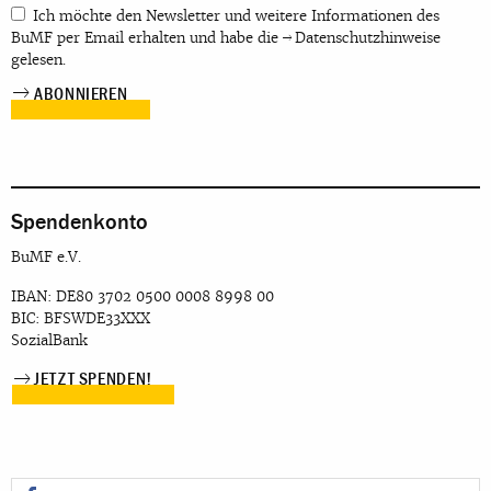
Ich möchte den Newsletter und weitere Informationen des
BuMF per Email erhalten und habe die
Datenschutzhinweise
gelesen.
Spendenkonto
BuMF e.V.
IBAN: DE80 3702 0500 0008 8998 00
BIC: BFSWDE33XXX
SozialBank
JETZT SPENDEN!