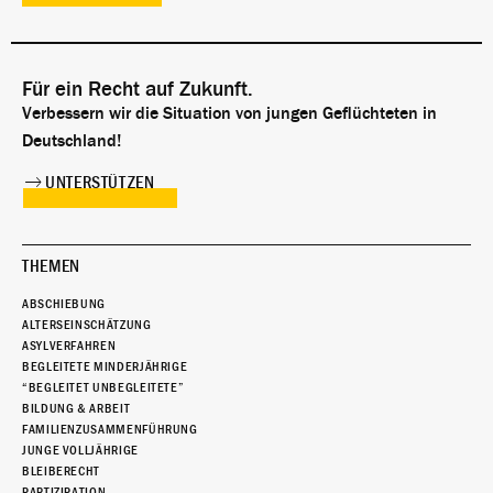
Für ein Recht auf Zukunft.
Verbessern wir die Situation von jungen Geflüchteten in
Deutschland!
UNTERSTÜTZEN
THEMEN
ABSCHIEBUNG
ALTERSEINSCHÄTZUNG
ASYLVERFAHREN
BEGLEITETE MINDERJÄHRIGE
“BEGLEITET UNBEGLEITETE”
BILDUNG & ARBEIT
FAMILIENZUSAMMENFÜHRUNG
JUNGE VOLLJÄHRIGE
BLEIBERECHT
PARTIZIPATION