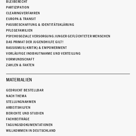
BLEIBERECHT
PARTIZIPATION
CLEARINGVERFAHREN
EUROPA & TRANSIT
PASSBESCHAFFUNG & IDENTITÄTSKLÄRUNG
PFLEGEFAMILIEN
PSYCHOSOZIALE VERSORGUNG JUNGER GEFLÜCHTETER MENSCHEN
DAS PRIMAT DER JUGENDHILFE GILT!
RASSISMUS(-KRITIK) & EMPOWERMENT
VORLÄUFIGE INOBHUTNAHME UND VERTEILUNG
VORMUNDSCHAFT
ZAHLEN & FAKTEN
MATERIALIEN
GEDRUCKT BESTELLBAR
NACH THEMA
STELLUNGNAHMEN
ARBEITSHILFEN
BERICHTE UND STUDIEN
FACHBEITRÄGE
TAGUNGSDOKUMENTATIONEN
WILLKOMMEN IN DEUTSCHLAND