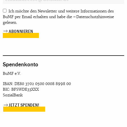
Ich möchte den Newsletter und weitere Informationen des
BuMF per Email erhalten und habe die
Datenschutzhinweise
gelesen.
Spendenkonto
BuMF e.V.
IBAN: DE80 3702 0500 0008 8998 00
BIC: BFSWDE33XXX
SozialBank
JETZT SPENDEN!