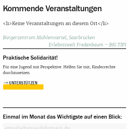
Kommende Veranstaltungen
<li>Keine Veranstaltungen an diesem Ort</li>
Beitragsnavigation
Bürgerzentrum Mühlenviertel, Saarbrücken
Erlebniswelt Fredenbaum – BIG TIPI
Praktische Solidarität!
Für eine Jugend mit Perspektive. Helfen Sie mit, Kinderrechte
durchzusetzen.
UNTERSTÜTZEN
Einmal im Monat das Wichtigste auf einen Blick: