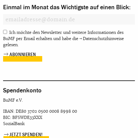
Einmal im Monat das Wichtigste auf einen Blick:
Ich möchte den Newsletter und weitere Informationen des
BuMF per Email erhalten und habe die
Datenschutzhinweise
gelesen.
Spendenkonto
BuMF e.V.
IBAN: DE80 3702 0500 0008 8998 00
BIC: BFSWDE33XXX
SozialBank
JETZT SPENDEN!