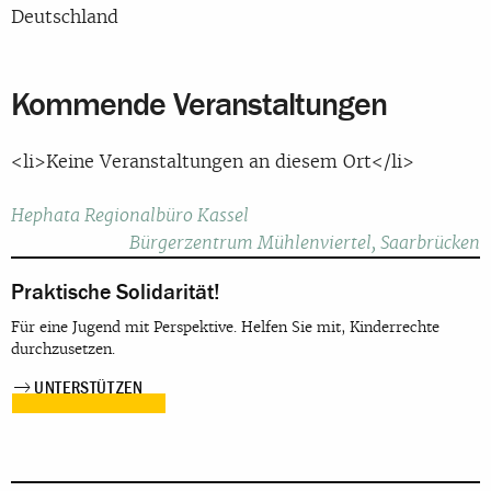
Deutschland
Kommende Veranstaltungen
<li>Keine Veranstaltungen an diesem Ort</li>
Beitragsnavigation
Hephata Regionalbüro Kassel
Bürgerzentrum Mühlenviertel, Saarbrücken
Praktische Solidarität!
Für eine Jugend mit Perspektive. Helfen Sie mit, Kinderrechte
durchzusetzen.
UNTERSTÜTZEN