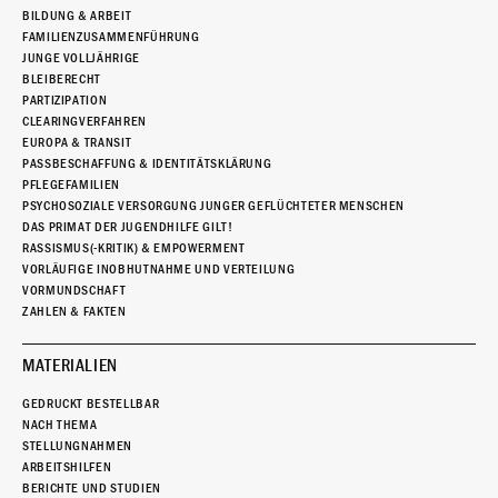
BILDUNG & ARBEIT
FAMILIENZUSAMMENFÜHRUNG
JUNGE VOLLJÄHRIGE
BLEIBERECHT
PARTIZIPATION
CLEARINGVERFAHREN
EUROPA & TRANSIT
PASSBESCHAFFUNG & IDENTITÄTSKLÄRUNG
PFLEGEFAMILIEN
PSYCHOSOZIALE VERSORGUNG JUNGER GEFLÜCHTETER MENSCHEN
DAS PRIMAT DER JUGENDHILFE GILT!
RASSISMUS(-KRITIK) & EMPOWERMENT
VORLÄUFIGE INOBHUTNAHME UND VERTEILUNG
VORMUNDSCHAFT
ZAHLEN & FAKTEN
MATERIALIEN
GEDRUCKT BESTELLBAR
NACH THEMA
STELLUNGNAHMEN
ARBEITSHILFEN
BERICHTE UND STUDIEN