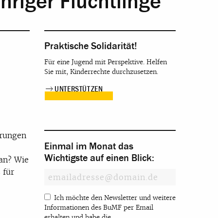
hriger Flüchtlinge
Praktische Solidarität!
Für eine Jugend mit Perspektive. Helfen
Sie mit, Kinderrechte durchzusetzen.
UNTERSTÜTZEN
erungen
Einmal im Monat das
Wichtigste auf einen Blick:
tan? Wie
 für
Ich möchte den Newsletter und weitere
Informationen des BuMF per Email
erhalten und habe die