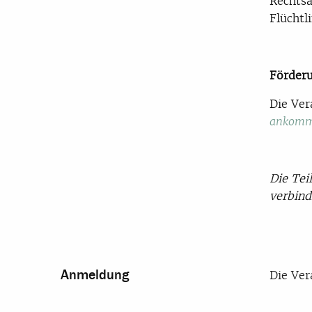
Rechtsa
Flüchtl
Förder
Die Ver
ankomme
Die Tei
verbind
Anmeldung
Die Ver