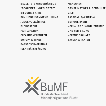
BEGLEITETE MINDERJÄHRIGE
MENSCHEN
“BEGLEITET UNBEGLEITETE”
DAS PRIMAT DER JUGENDHILFE
BILDUNG & ARBEIT
GILT!
FAMILIENZUSAMMENFÜHRUNG
RASSISMUS(-KRITIK) &
JUNGE VOLLJÄHRIGE
EMPOWERMENT
BLEIBERECHT
VORLÄUFIGE INOBHUTNAHME
PARTIZIPATION
UND VERTEILUNG
CLEARINGVERFAHREN
VORMUNDSCHAFT
EUROPA & TRANSIT
ZAHLEN & FAKTEN
PASSBESCHAFFUNG &
IDENTITÄTSKLÄRUNG