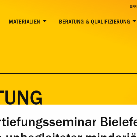
SPE
MATERIALIEN
BERATUNG & QUALIFIZIERUNG
TUNG
iefungsseminar Bielefe