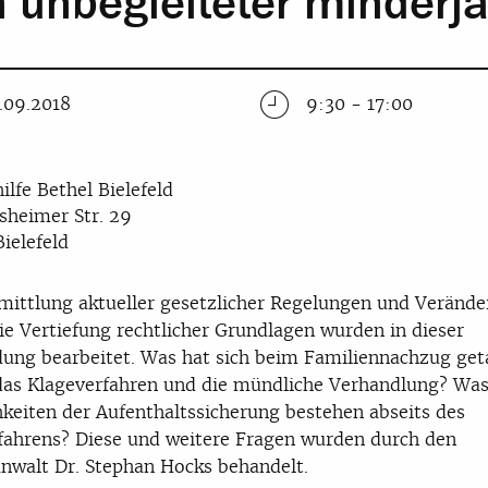
n unbegleiteter minderjä
.09.2018
9:30 - 17:00
ilfe Bethel Bielefeld
sheimer Str. 29
ielefeld
mittlung aktueller gesetzlicher Regelungen und Veränd
ie Vertiefung rechtlicher Grundlagen wurden in dieser
dung bearbeitet. Was hat sich beim Familiennachzug ge
das Klageverfahren und die mündliche Verhandlung? Was
keiten der Aufenthaltssicherung bestehen abseits des
fahrens? Diese und weitere Fragen wurden durch den
nwalt Dr. Stephan Hocks behandelt.