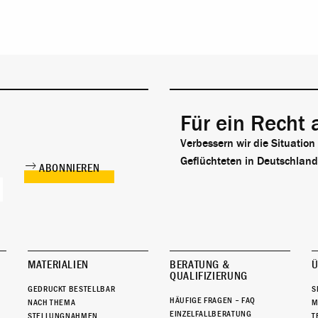
Für ein Recht 
Verbessern wir die Situation
Geflüchteten in Deutschland
MATERIALIEN
BERATUNG &
Ü
QUALIFIZIERUNG
GEDRUCKT BESTELLBAR
S
HÄUFIGE FRAGEN – FAQ
NACH THEMA
M
EINZELFALLBERATUNG
STELLUNGNAHMEN
T