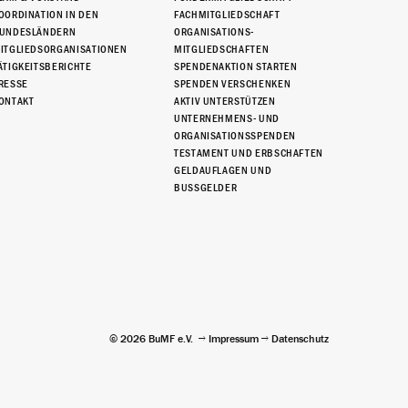
OORDINATION IN DEN
FACHMITGLIEDSCHAFT
UNDESLÄNDERN
ORGANISATIONS-
ITGLIEDSORGANISATIONEN
MITGLIEDSCHAFTEN
ÄTIGKEITSBERICHTE
SPENDENAKTION STARTEN
RESSE
SPENDEN VERSCHENKEN
ONTAKT
AKTIV UNTERSTÜTZEN
UNTERNEHMENS- UND
ORGANISATIONSSPENDEN
TESTAMENT UND ERBSCHAFTEN
GELDAUFLAGEN UND
BUSSGELDER
© 2026 BuMF e.V.
Impressum
Datenschutz