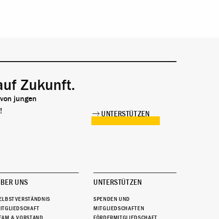
auf Zukunft.
 von jungen
!
UNTERSTÜTZEN
BER UNS
UNTERSTÜTZEN
ELBSTVERSTÄNDNIS
SPENDEN UND
ITGLIEDSCHAFT
MITGLIEDSCHAFTEN
EAM & VORSTAND
FÖRDERMITGLIEDSCHAFT