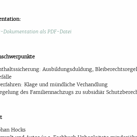
ntation:
-Dokumentation als PDF-Datei
schwerpunkte
nthaltssicherung: Ausbildungsduldung, Bleiberechtsrege
fälle
verfahren: Klage und mündliche Verhandlung
egelung des Familiennachzugs zu subsidiär Schutzberec
t
phan Hocks