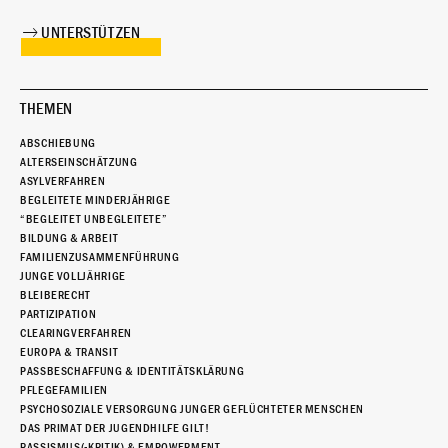
UNTERSTÜTZEN
THEMEN
ABSCHIEBUNG
ALTERSEINSCHÄTZUNG
ASYLVERFAHREN
BEGLEITETE MINDERJÄHRIGE
“BEGLEITET UNBEGLEITETE”
BILDUNG & ARBEIT
FAMILIENZUSAMMENFÜHRUNG
JUNGE VOLLJÄHRIGE
BLEIBERECHT
PARTIZIPATION
CLEARINGVERFAHREN
EUROPA & TRANSIT
PASSBESCHAFFUNG & IDENTITÄTSKLÄRUNG
PFLEGEFAMILIEN
PSYCHOSOZIALE VERSORGUNG JUNGER GEFLÜCHTETER MENSCHEN
DAS PRIMAT DER JUGENDHILFE GILT!
RASSISMUS(-KRITIK) & EMPOWERMENT