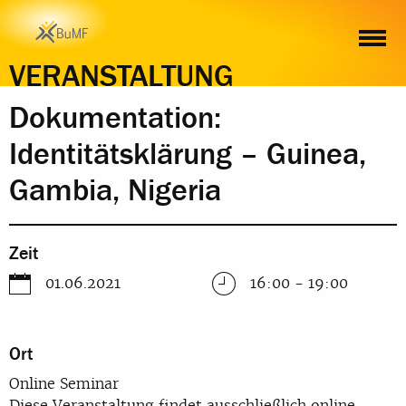
ZEIT
ORT
INHALT
ANMELDUNG
VERANSTALTUNG
Dokumentation:
Identitätsklärung – Guinea,
Gambia, Nigeria
Zeit
01.06.2021
16:00 - 19:00
Ort
Online Seminar
Diese Veranstaltung findet ausschließlich online