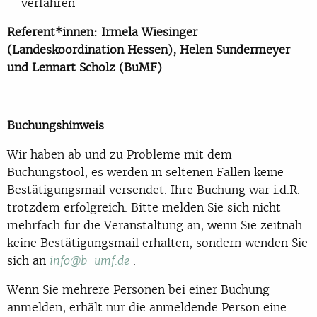
verfahren
Referent*innen: Irmela Wiesinger
(Landeskoordination Hessen), Helen Sundermeyer
und Lennart Scholz (BuMF)
Buchungshinweis
Wir haben ab und zu Probleme mit dem
Buchungstool, es werden in seltenen Fällen keine
Bestätigungsmail versendet. Ihre Buchung war i.d.R.
trotzdem erfolgreich. Bitte melden Sie sich nicht
mehrfach für die Veranstaltung an, wenn Sie zeitnah
keine Bestätigungsmail erhalten, sondern wenden Sie
sich an
.
info@b-umf.de
Wenn Sie mehrere Personen bei einer Buchung
anmelden, erhält nur die anmeldende Person eine