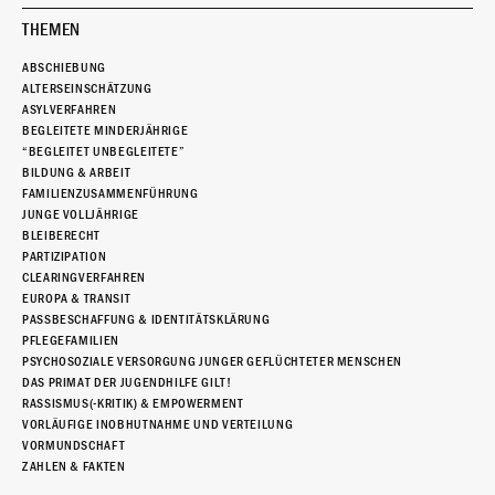
THEMEN
ABSCHIEBUNG
ALTERSEINSCHÄTZUNG
ASYLVERFAHREN
BEGLEITETE MINDERJÄHRIGE
“BEGLEITET UNBEGLEITETE”
BILDUNG & ARBEIT
FAMILIENZUSAMMENFÜHRUNG
JUNGE VOLLJÄHRIGE
BLEIBERECHT
PARTIZIPATION
CLEARINGVERFAHREN
EUROPA & TRANSIT
PASSBESCHAFFUNG & IDENTITÄTSKLÄRUNG
PFLEGEFAMILIEN
PSYCHOSOZIALE VERSORGUNG JUNGER GEFLÜCHTETER MENSCHEN
DAS PRIMAT DER JUGENDHILFE GILT!
RASSISMUS(-KRITIK) & EMPOWERMENT
VORLÄUFIGE INOBHUTNAHME UND VERTEILUNG
VORMUNDSCHAFT
ZAHLEN & FAKTEN