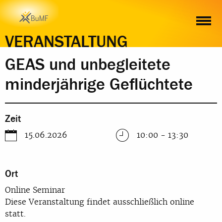
ZEIT
ORT
INHALT
ANMELDUNG
VERANSTALTUNG
GEAS und unbegleitete
minderjährige Geflüchtete
Zeit
15.06.2026
10:00 - 13:30
Ort
Online Seminar
Diese Veranstaltung findet ausschließlich online
statt.