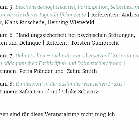
rum 5:
Beschwerdemöglichkeiten, Partizipation, Selbstbest
| Referenten: Andrea
ion verschiedener Jugendhilfekonzepte
, Klaus Rinschede, Henning Wienefeld
um 6: Handlungssicherheit bei psychischen Störungen,
ten und Delinque | Referent: Torsten Gumbrecht
rum 7:
Dolmetschen – mehr als nur Übersetzen?! Zusammen
|
n pädagogischen Fachkräften und Dolmetscher/innen
tinnen: Petra Pfänder und Zahra Smith
rum 8:
|
Kindeswohl in der ausländerrechtlichen Praxis
tinnen: Safaa Daoud und Ulrike Schwarz
en sind für diese Veranstaltung nicht möglich.