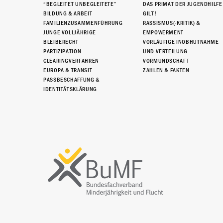
“BEGLEITET UNBEGLEITETE”
DAS PRIMAT DER JUGENDHILFE
BILDUNG & ARBEIT
GILT!
FAMILIENZUSAMMENFÜHRUNG
RASSISMUS(-KRITIK) &
JUNGE VOLLJÄHRIGE
EMPOWERMENT
BLEIBERECHT
VORLÄUFIGE INOBHUTNAHME
PARTIZIPATION
UND VERTEILUNG
CLEARINGVERFAHREN
VORMUNDSCHAFT
EUROPA & TRANSIT
ZAHLEN & FAKTEN
PASSBESCHAFFUNG &
IDENTITÄTSKLÄRUNG