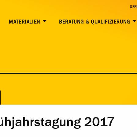
SPE
MATERIALIEN
BERATUNG & QUALIFIZIERUNG
N
ühjahrstagung 2017