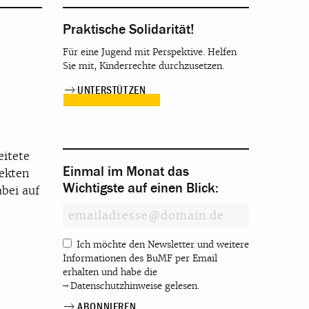
Praktische Solidarität!
Für eine Jugend mit Perspektive. Helfen
Sie mit, Kinderrechte durchzusetzen.
UNTERSTÜTZEN
eitete
Einmal im Monat das
ekten
Wichtigste auf einen Blick:
abei auf
Ich möchte den Newsletter und weitere
Informationen des BuMF per Email
erhalten und habe die
Datenschutzhinweise
gelesen.