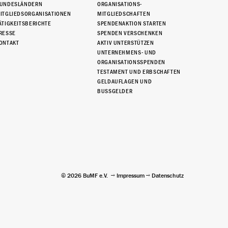
UNDESLÄNDERN
ORGANISATIONS-
ITGLIEDSORGANISATIONEN
MITGLIEDSCHAFTEN
ÄTIGKEITSBERICHTE
SPENDENAKTION STARTEN
RESSE
SPENDEN VERSCHENKEN
ONTAKT
AKTIV UNTERSTÜTZEN
UNTERNEHMENS- UND
ORGANISATIONSSPENDEN
TESTAMENT UND ERBSCHAFTEN
GELDAUFLAGEN UND
BUSSGELDER
© 2026 BuMF e.V.
Impressum
Datenschutz