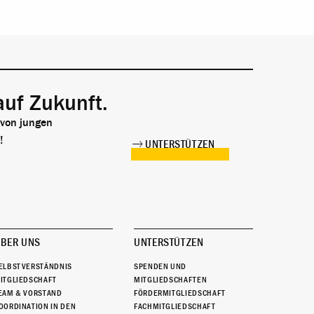
auf Zukunft.
 von jungen
!
UNTERSTÜTZEN
BER UNS
UNTERSTÜTZEN
ELBSTVERSTÄNDNIS
SPENDEN UND
ITGLIEDSCHAFT
MITGLIEDSCHAFTEN
EAM & VORSTAND
FÖRDERMITGLIEDSCHAFT
OORDINATION IN DEN
FACHMITGLIEDSCHAFT