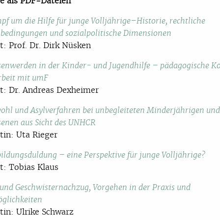
e als PDF-Dateien
f um die Hilfe für junge Volljährige–Historie, rechtliche
edingungen und sozialpolitische Dimensionen
t: Prof. Dr. Dirk Nüsken
enwerden in der Kinder- und Jugendhilfe – pädagogische K
rbeit mit umF
t: Dr. Andreas Dexheimer
ohl und Asylverfahren bei unbegleiteten Minderjährigen un
enen aus Sicht des UNHCR
tin: Uta Rieger
ildungsduldung – eine Perspektive für junge Volljährige?
t: Tobias Klaus
 und Geschwisternachzug, Vorgehen in der Praxis und
glichkeiten
tin: Ulrike Schwarz