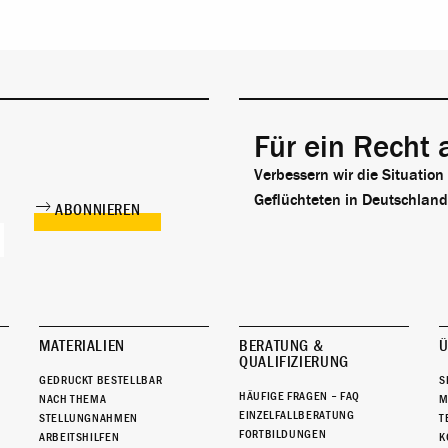
Für ein Recht 
Verbessern wir die Situation
Geflüchteten in Deutschland
MATERIALIEN
BERATUNG &
Ü
QUALIFIZIERUNG
GEDRUCKT BESTELLBAR
S
HÄUFIGE FRAGEN – FAQ
NACH THEMA
M
EINZELFALLBERATUNG
STELLUNGNAHMEN
T
FORTBILDUNGEN
ARBEITSHILFEN
K