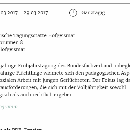
.03.2017 - 29.03.2017
Ganztägig
ische Tagungsstätte Hofgeismar
brunnen 8
Hofgeismar
sjährige Frühjahrstagung des Bundesfachverband unbegl
ährige Flüchtlinge widmete sich den pädagogischen Asp
sozialen Arbeit mit jungen Geflüchteten. Der Fokus lag d
ausforderungen, die sich mit der Volljährigkeit sowohl
isch als auch rechtlich ergeben.
rogramm