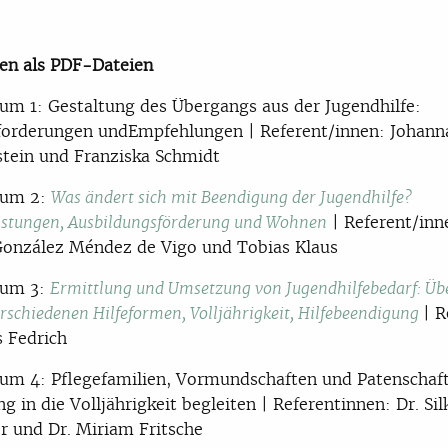
en als PDF-Dateien
um 1: Gestaltung des Übergangs aus der Jugendhilfe:
forderungen undEmpfehlungen | Referent/innen: Johann
tein und Franziska Schmidt
rum 2:
Was ändert sich mit Beendigung der Jugendhilfe?
| Referent/inn
eistungen, Ausbildungsförderung und Wohnen
onzález Méndez de Vigo und Tobias Klaus
rum 3:
Ermittlung und Umsetzung von Jugendhilfebedarf: Ü
| R
erschiedenen Hilfeformen, Volljährigkeit, Hilfebeendigung
 Fedrich
um 4: Pflegefamilien, Vormundschaften und Patenschaf
g in die Volljährigkeit begleiten | Referentinnen: Dr. Sil
r und Dr. Miriam Fritsche