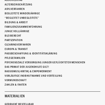
ABSCHIEBUNG
ALTERSEINSCHÄTZUNG
ASYLVERFAHREN
BEGLEITETE MINDERJÄHRIGE
“BEGLEITET UNBEGLEITETE”
BILDUNG & ARBEIT
FAMILIENZUSAMMENFÜHRUNG
JUNGE VOLLJÄHRIGE
BLEIBERECHT
PARTIZIPATION
CLEARINGVERFAHREN
EUROPA & TRANSIT
PASSBESCHAFFUNG & IDENTITÄTSKLÄRUNG
PFLEGEFAMILIEN
PSYCHOSOZIALE VERSORGUNG JUNGER GEFLÜCHTETER MENSCHEN
DAS PRIMAT DER JUGENDHILFE GILT!
RASSISMUS(-KRITIK) & EMPOWERMENT
VORLÄUFIGE INOBHUTNAHME UND VERTEILUNG
VORMUNDSCHAFT
ZAHLEN & FAKTEN
MATERIALIEN
GEDRUCKT BESTELLBAR