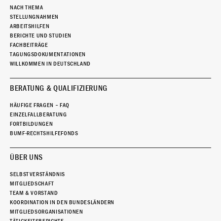
NACH THEMA
STELLUNGNAHMEN
ARBEITSHILFEN
BERICHTE UND STUDIEN
FACHBEITRÄGE
TAGUNGSDOKUMENTATIONEN
WILLKOMMEN IN DEUTSCHLAND
BERATUNG & QUALIFIZIERUNG
HÄUFIGE FRAGEN – FAQ
EINZELFALLBERATUNG
FORTBILDUNGEN
BUMF-RECHTSHILFEFONDS
ÜBER UNS
SELBSTVERSTÄNDNIS
MITGLIEDSCHAFT
TEAM & VORSTAND
KOORDINATION IN DEN BUNDESLÄNDERN
MITGLIEDSORGANISATIONEN
TÄTIGKEITSBERICHTE