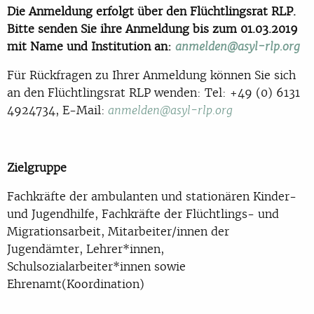
Die Anmeldung erfolgt über den Flüchtlingsrat RLP.
Bitte senden Sie ihre Anmeldung bis zum 01.03.2019
mit Name und Institution an:
anmelden@asyl-rlp.org
Für Rückfragen zu Ihrer Anmeldung können Sie sich
an den Flüchtlingsrat RLP wenden: Tel: +49 (0) 6131
4924734, E-Mail:
anmelden@asyl-rlp.org
Zielgruppe
Fachkräfte der ambulanten und stationären Kinder-
und Jugendhilfe, Fachkräfte der Flüchtlings- und
Migrationsarbeit, Mitarbeiter/innen der
Jugendämter, Lehrer*innen,
Schulsozialarbeiter*innen sowie
Ehrenamt(Koordination)