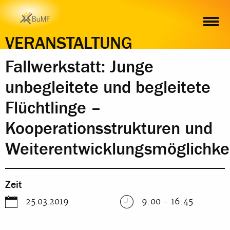
ZEIT
ORT
INHALT
ANMELDUNG
VERANSTALTUNG
Fallwerkstatt: Junge
unbegleitete und begleitete
Flüchtlinge –
Kooperationsstrukturen und
Weiterentwicklungsmöglichke
Zeit
25.03.2019
9:00 - 16:45