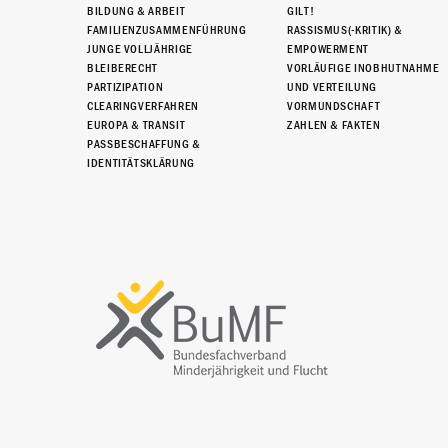
BILDUNG & ARBEIT
GILT!
FAMILIENZUSAMMENFÜHRUNG
RASSISMUS(-KRITIK) &
JUNGE VOLLJÄHRIGE
EMPOWERMENT
BLEIBERECHT
VORLÄUFIGE INOBHUTNAHME
PARTIZIPATION
UND VERTEILUNG
CLEARINGVERFAHREN
VORMUNDSCHAFT
EUROPA & TRANSIT
ZAHLEN & FAKTEN
PASSBESCHAFFUNG &
IDENTITÄTSKLÄRUNG