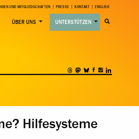
NDEN UND MITGLIEDSCHAFTEN
PRESSE
KONTAKT
ENGLISH
ÜBER UNS
UNTERSTÜTZEN
ne? Hilfesysteme