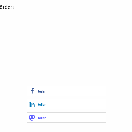
fördert
teilen
teilen
teilen