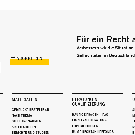
Für ein Recht 
Verbessern wir die Situation
Geflüchteten in Deutschland
MATERIALIEN
BERATUNG &
Ü
QUALIFIZIERUNG
GEDRUCKT BESTELLBAR
S
HÄUFIGE FRAGEN – FAQ
NACH THEMA
M
EINZELFALLBERATUNG
STELLUNGNAHMEN
T
FORTBILDUNGEN
ARBEITSHILFEN
K
BUMF-RECHTSHILFEFONDS
BERICHTE UND STUDIEN
B