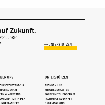
auf Zukunft.
 von jungen
!
UNTERSTÜTZEN
BER UNS
UNTERSTÜTZEN
ELBSTVERSTÄNDNIS
SPENDEN UND
ITGLIEDSCHAFT
MITGLIEDSCHAFTEN
EAM & VORSTAND
FÖRDERMITGLIEDSCHAFT
OORDINATION IN DEN
FACHMITGLIEDSCHAFT
UNDESLÄNDERN
ORGANISATIONS-