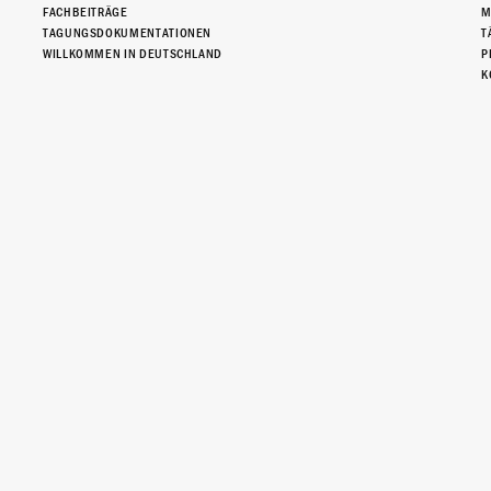
FACHBEITRÄGE
M
TAGUNGSDOKUMENTATIONEN
T
WILLKOMMEN IN DEUTSCHLAND
P
K