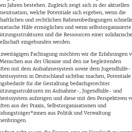
elen Jahren bestehen. Zugleich zeigt sich in der aktuellen
esituation, welche Potentiale sich ergeben, wenn die
chaftlichen und rechtlichen Rahmenbedingungen schnell
ratische Hilfe ermöglichen und wenn selbstorganisierte
ützungsstrukturen und die Ressourcen einer solidarisch
sellschaft eingebunden werden.
 zweitägigen Fachtagung möchten wir die Erfahrungen 
Menschen aus der Ukraine und den sie begleitenden
äften mit dem Aufnahmesystem sowie dem Jugendhilfe-
eitssystem in Deutschland sichtbar machen, Potentiale
gsbedarfe für die Gestaltung bedarfsgerechter
ützungsstrukturen im Aufnahme-, Jugendhilfe- und
eitssystem aufzeigen und diese mit den Perspektiven 
ften aus der Praxis, Selbstorganisationen und
idungsträger*innen aus Politik und Verwaltung
enbringen.