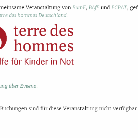
emeinsame Veranstaltung von
,
und
, ge
BumF
BAfF
ECPAT
.
erre des hommes Deutschland
ng über Eveeno.
Buchungen sind für diese Veranstaltung nicht verfügbar.