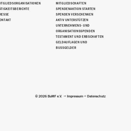
ITGLIEDSORGANISATIONEN
MITGLIEDSCHAFTEN
ÄTIGKEITSBERICHTE
SPENDENAKTION STARTEN
RESSE
SPENDEN VERSCHENKEN
ONTAKT
AKTIV UNTERSTÜTZEN
UNTERNEHMENS- UND
ORGANISATIONSSPENDEN
TESTAMENT UND ERBSCHAFTEN
GELDAUFLAGEN UND
BUSSGELDER
© 2026 BuMF e.V.
Impressum
Datenschutz