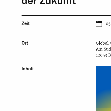
der Zukunft“
Zeit
05
Ort
Global 
Am Sud
12053 B
Inhalt