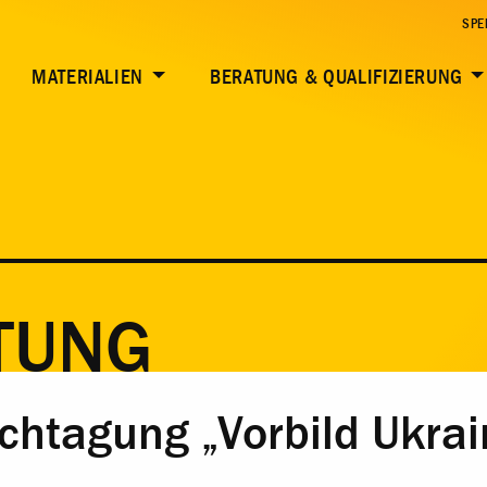
SPE
MATERIALIEN
BERATUNG & QUALIFIZIERUNG
TUNG
htagung „Vorbild Ukrai