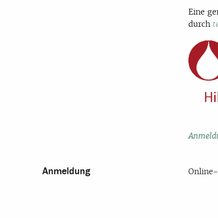
Eine g
durch
t
Anmeldu
Anmeldung
Online-