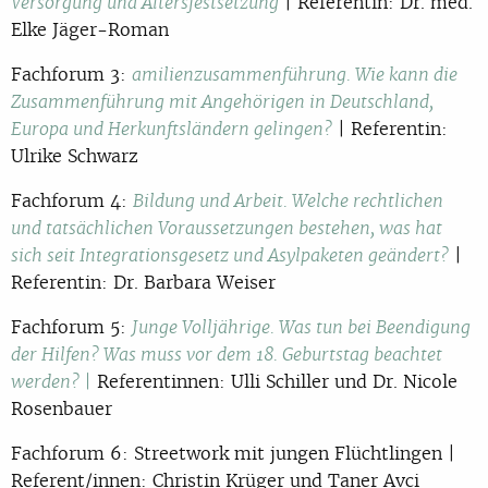
| Referentin: Dr. med.
Versorgung und Altersfestsetzung
Elke Jäger-Roman
Fachforum 3:
amilienzusammenführung. Wie kann die
Zusammenführung mit Angehörigen in Deutschland,
| Referentin:
Europa und Herkunftsländern gelingen?
Ulrike Schwarz
Fachforum 4:
Bildung und Arbeit. Welche rechtlichen
und tatsächlichen Voraussetzungen bestehen, was hat
|
sich seit Integrationsgesetz und Asylpaketen geändert?
Referentin: Dr. Barbara Weiser
Fachforum 5:
Junge Volljährige. Was tun bei Beendigung
der Hilfen? Was muss vor dem 18. Geburtstag beachtet
Referentinnen: Ulli Schiller und Dr. Nicole
werden? |
Rosenbauer
Fachforum 6: Streetwork mit jungen Flüchtlingen |
Referent/innen: Christin Krüger und Taner Avci