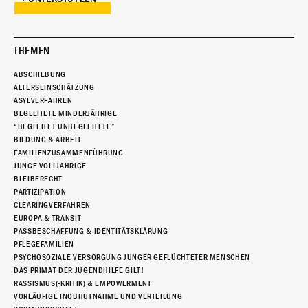
THEMEN
ABSCHIEBUNG
ALTERSEINSCHÄTZUNG
ASYLVERFAHREN
BEGLEITETE MINDERJÄHRIGE
“BEGLEITET UNBEGLEITETE”
BILDUNG & ARBEIT
FAMILIENZUSAMMENFÜHRUNG
JUNGE VOLLJÄHRIGE
BLEIBERECHT
PARTIZIPATION
CLEARINGVERFAHREN
EUROPA & TRANSIT
PASSBESCHAFFUNG & IDENTITÄTSKLÄRUNG
PFLEGEFAMILIEN
PSYCHOSOZIALE VERSORGUNG JUNGER GEFLÜCHTETER MENSCHEN
DAS PRIMAT DER JUGENDHILFE GILT!
RASSISMUS(-KRITIK) & EMPOWERMENT
VORLÄUFIGE INOBHUTNAHME UND VERTEILUNG