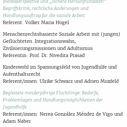
Bleibeperspektive und „sichere Herkunftsstaaten”.
Begriffskritik, rechtliche Änderungen und
Handlungsauftrag für die soziale Arbeit.
Referent: Volker Maria Hügel
Menschenrechtsbasierte Soziale Arbeit mit (jungen)
Geflüchteten. Integrationswahn,
Zivilisierungsmissionen und Adultismus
Referentin: Prof. Dr. Nivedita Prasad
Kindeswohl im Spannungsfeld von Jugendhilfe und
Aufenthaltsrecht
Referent/innen: Ulrike Schwarz und Adrien Muxfeld
Begleitete minderjährige Flüchtlinge: Bedarfe,
Problemlagen und Handlungsmöglichkeiten der
Jugendhilfe
Referent/innen: Nerea González Méndez de Vigo und
Adam Naber