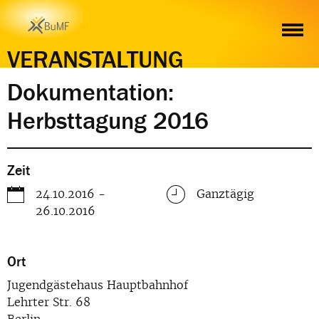
ZEIT
ORT
INHALT
ANMELDUNG
VERANSTALTUNG
Dokumentation:
Herbsttagung 2016
Zeit
24.10.2016 -
Ganztägig
26.10.2016
Ort
Jugendgästehaus Hauptbahnhof
Lehrter Str. 68
Berlin