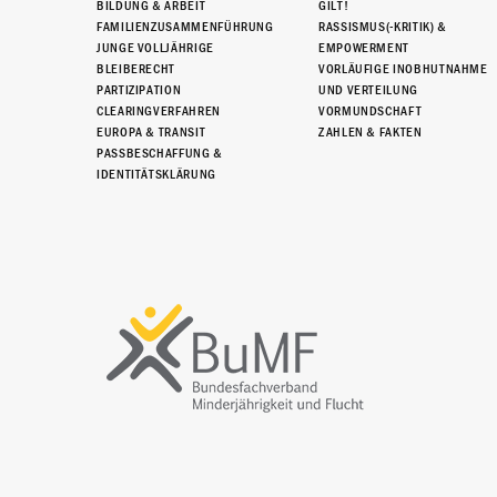
BILDUNG & ARBEIT
GILT!
FAMILIENZUSAMMENFÜHRUNG
RASSISMUS(-KRITIK) &
JUNGE VOLLJÄHRIGE
EMPOWERMENT
BLEIBERECHT
VORLÄUFIGE INOBHUTNAHME
PARTIZIPATION
UND VERTEILUNG
CLEARINGVERFAHREN
VORMUNDSCHAFT
EUROPA & TRANSIT
ZAHLEN & FAKTEN
PASSBESCHAFFUNG &
IDENTITÄTSKLÄRUNG