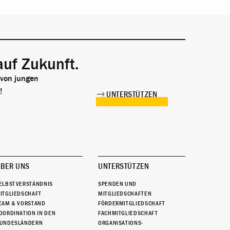
auf Zukunft.
 von jungen
!
UNTERSTÜTZEN
BER UNS
UNTERSTÜTZEN
ELBSTVERSTÄNDNIS
SPENDEN UND
ITGLIEDSCHAFT
MITGLIEDSCHAFTEN
EAM & VORSTAND
FÖRDERMITGLIEDSCHAFT
OORDINATION IN DEN
FACHMITGLIEDSCHAFT
UNDESLÄNDERN
ORGANISATIONS-