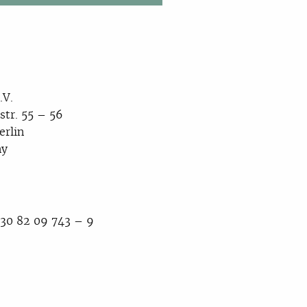
.V.
str. 55 – 56
erlin
ny
30 82 09 743 – 9