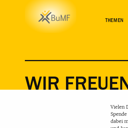
WICHTIG
THEMEN
WIR FREUEN
Vielen 
Spende 
dabei m