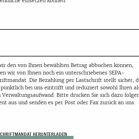
endliche einsetzen können.
ir den von Ihnen bewählten Betrag abbuchen können,
en wir von Ihnen noch ein unterschriebenes SEPA-
riftmandat. Die Bezahlung per Lastschrift stellt sicher, d
 pünktlich bei uns eintrifft und reduziert sowohl Ihren a
 Verwaltungsaufwand. Bitte drucken Sie sich dazu folge
t aus und senden es per Post oder Fax zurück an uns:
SCHRIFTMANDAT HERUNTERLADEN