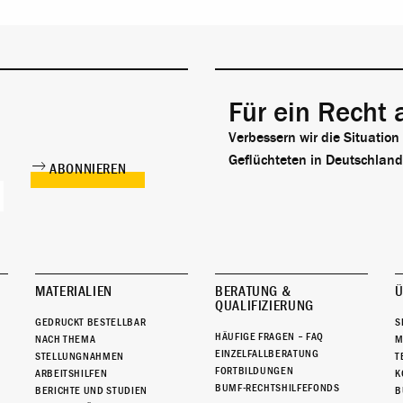
Für ein Recht 
Verbessern wir die Situation
Geflüchteten in Deutschland
MATERIALIEN
BERATUNG &
Ü
QUALIFIZIERUNG
GEDRUCKT BESTELLBAR
S
HÄUFIGE FRAGEN – FAQ
NACH THEMA
M
EINZELFALLBERATUNG
STELLUNGNAHMEN
T
FORTBILDUNGEN
ARBEITSHILFEN
K
BUMF-RECHTSHILFEFONDS
BERICHTE UND STUDIEN
B