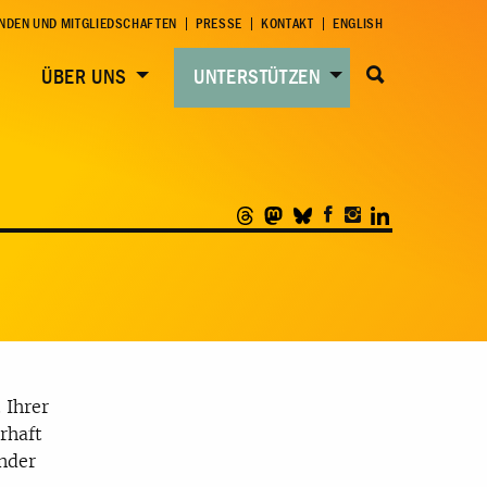
NDEN UND MITGLIEDSCHAFTEN
PRESSE
KONTAKT
ENGLISH
ÜBER UNS
UNTERSTÜTZEN
 Ihrer
rhaft
inder