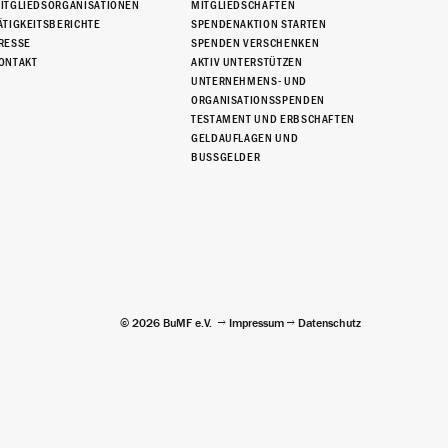
ITGLIEDSORGANISATIONEN
MITGLIEDSCHAFTEN
ÄTIGKEITSBERICHTE
SPENDENAKTION STARTEN
RESSE
SPENDEN VERSCHENKEN
ONTAKT
AKTIV UNTERSTÜTZEN
UNTERNEHMENS- UND
ORGANISATIONSSPENDEN
TESTAMENT UND ERBSCHAFTEN
GELDAUFLAGEN UND
BUSSGELDER
© 2026 BuMF e.V.
Impressum
Datenschutz