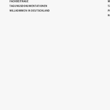
FACHBEITRÄGE
M
TAGUNGSDOKUMENTATIONEN
T
WILLKOMMEN IN DEUTSCHLAND
P
K