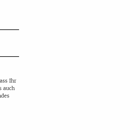
ass Ihr
ls auch
ndes