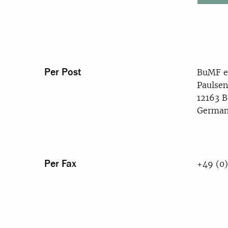
Per Post
BuMF e
Paulsen
12163 B
Germa
Per Fax
+49 (0)