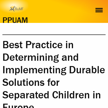
BEST PRACTICE IN DETERMINING AND IMPLEMENTING DURABLE SO
PPUAM
Best Practice in
Determining and
Implementing Durable
Solutions for
Separated Children in
Europe