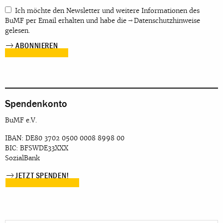
Ich möchte den Newsletter und weitere Informationen des
BuMF per Email erhalten und habe die
Datenschutzhinweise
gelesen.
Spendenkonto
BuMF e.V.
IBAN: DE80 3702 0500 0008 8998 00
BIC: BFSWDE33XXX
SozialBank
JETZT SPENDEN!