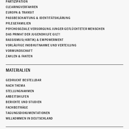
PARTIZIPATION
CLEARINGVERFAHREN
EUROPA & TRANSIT
PASSBESCHAFFUNG & IDENTITÄTSKLÄRUNG
PFLEGEFAMILIEN
PSYCHOSOZIALE VERSORGUNG JUNGER GEFLÜCHTETER MENSCHEN
DAS PRIMAT DER JUGENDHILFE GILT!
RASSISMUS(-KRITIK) & EMPOWERMENT
VORLÄUFIGE INOBHUTNAHME UND VERTEILUNG
VORMUNDSCHAFT
ZAHLEN & FAKTEN
MATERIALIEN
GEDRUCKT BESTELLBAR
NACH THEMA
STELLUNGNAHMEN
ARBEITSHILFEN
BERICHTE UND STUDIEN
FACHBEITRÄGE
TAGUNGSDOKUMENTATIONEN
WILLKOMMEN IN DEUTSCHLAND