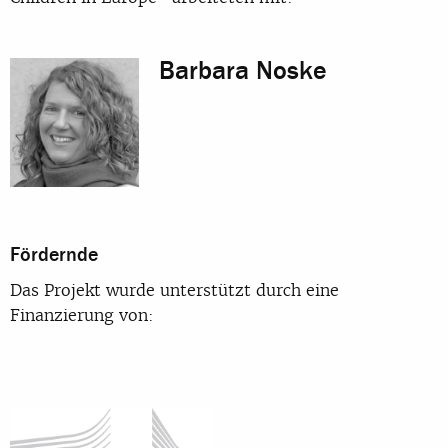
Barbara Noske
Fördernde
Das Projekt wurde unterstützt durch eine
Finanzierung von: