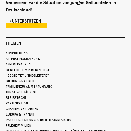
Verbessern wir die Situation von jungen Geflüchteten in
Deutschland!
UNTERSTÜTZEN
THEMEN
ABSCHIEBUNG
ALTERSEINSCHÄTZUNG
ASYLVERFAHREN
BEGLEITETE MINDERJÄHRIGE
“BEGLEITET UNBEGLEITETE”
BILDUNG & ARBEIT
FAMILIENZUSAMMENFÜHRUNG
JUNGE VOLLJÄHRIGE
BLEIBERECHT
PARTIZIPATION
CLEARINGVERFAHREN
EUROPA & TRANSIT
PASSBESCHAFFUNG & IDENTITÄTSKLÄRUNG
PFLEGEFAMILIEN