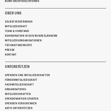
BUMF-RECHTSHILFEFONDS
ÜBER UNS
SELBSTVERSTÄNDNIS
MITGLIEDSCHAFT
TEAM & VORSTAND
KOORDINATION IN DEN BUNDESLÄNDERN
MITGLIEDSORGANISATIONEN
TÄTIGKEITSBERICHTE
PRESSE
KONTAKT
UNTERSTÜTZEN
SPENDEN UND MITGLIEDSCHAFTEN
FÖRDERMITGLIEDSCHAFT
FACHMITGLIEDSCHAFT
ORGANISATIONS-
MITGLIEDSCHAFTEN
SPENDENAKTION STARTEN
SPENDEN VERSCHENKEN
AKTIV UNTERSTÜTZEN