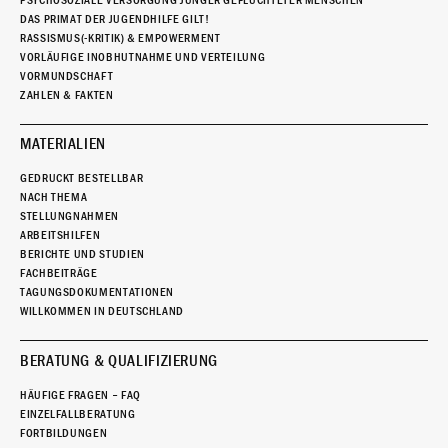
PSYCHOSOZIALE VERSORGUNG JUNGER GEFLÜCHTETER MENSCHEN
DAS PRIMAT DER JUGENDHILFE GILT!
RASSISMUS(-KRITIK) & EMPOWERMENT
VORLÄUFIGE INOBHUTNAHME UND VERTEILUNG
VORMUNDSCHAFT
ZAHLEN & FAKTEN
MATERIALIEN
GEDRUCKT BESTELLBAR
NACH THEMA
STELLUNGNAHMEN
ARBEITSHILFEN
BERICHTE UND STUDIEN
FACHBEITRÄGE
TAGUNGSDOKUMENTATIONEN
WILLKOMMEN IN DEUTSCHLAND
BERATUNG & QUALIFIZIERUNG
HÄUFIGE FRAGEN – FAQ
EINZELFALLBERATUNG
FORTBILDUNGEN