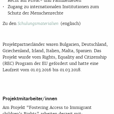
Recht auf Privat- und Familienleben
Zugang zu internationalen Institutionen zum
Schutz der Menschenrechte
Zu den
(englisch)
Schulungsmaterialien
Projektpartnerländer waren Bulgarien, Deutschland,
Griechenland, Irland, Italien, Malta, Spanien. Das
Projekt wurde vom Rights, Equality and Citizenship
(REC) Program der EU gefördert und hatte eine
Laufzeit vom 01.03.2016 bis 01.03.2018.
Projektmitarbeiter/innen
Am Projekt “Fostering Access to Immigrant
children’s Rights” arbeiten derzeit mit: