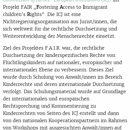
Projekt FAIR „
F
ostering
A
ccess to
I
mmigrant
children’s
R
ights“. Die ICJ ist eine
Nichtregierungsorganisation aus Jurist/innen, die
sich weltweit für die rechtliche Durchsetzung und
Weiterentwicklung der Menschenrechte einsetzt.
Ziel des Projektes F.A.I.R. war, die rechtliche
Durchsetzung der kinderspezifischen Rechte von
Flüchtlingskindern auf nationaler, europäischer und
internationaler Ebene zu verbessern. Dieses Ziel
wurde durch Schulung von Anwält/innen im Bereich
Kinderrechte und deren internationale Durchsetzung
verfolgt. Das Schulungsmaterial wurde auf Grundlage
der internationalen und europäischen
Rechtsprechung und Kommentierung zu
Kinderrechten von Seiten des ICJ erstellt und dann
von den nationalen Kooperationspartnern im Rahmen
von Workshops mit ausgesuchten Anwält/innen auf